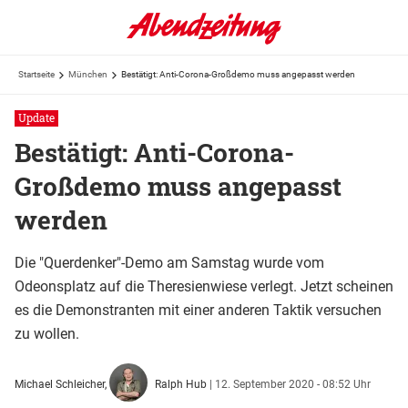
Startseite
München
Bestätigt: Anti-Corona-Großdemo muss angepasst werden
Update
Bestätigt: Anti-Corona-
Großdemo muss angepasst
werden
Die "Querdenker"-Demo am Samstag wurde vom
Odeonsplatz auf die Theresienwiese verlegt. Jetzt scheinen
es die Demonstranten mit einer anderen Taktik versuchen
zu wollen.
Michael Schleicher,
Ralph Hub
|
12. September 2020 - 08:52 Uhr