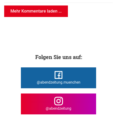
Mehr Kommentare laden ...
Folgen Sie uns auf:
@abendzeitung.muenchen
@abendzeitung