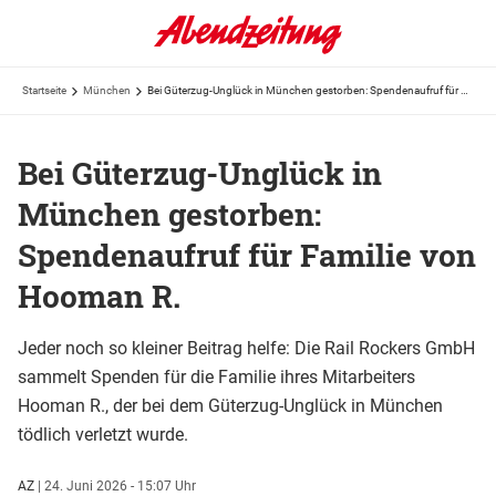
Startseite
München
Bei Güterzug-Unglück in München gestorben: Spendenaufruf für Familie von Hooman R.
Bei Güterzug-Unglück in
München gestorben:
Spendenaufruf für Familie von
Hooman R.
Jeder noch so kleiner Beitrag helfe: Die Rail Rockers GmbH
sammelt Spenden für die Familie ihres Mitarbeiters
Hooman R., der bei dem Güterzug-Unglück in München
tödlich verletzt wurde.
AZ
|
24. Juni 2026 - 15:07 Uhr