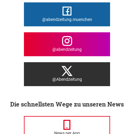
@abendzeitung.muenchen
@abendzeitung
@Abendzeitung
Die schnellsten Wege zu unseren News
News per App