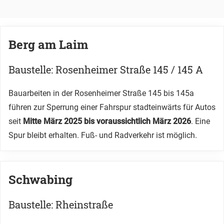
Berg am Laim
Baustelle: Rosenheimer Straße 145 / 145 A
Bauarbeiten in der Rosenheimer Straße 145 bis 145a
führen zur Sperrung einer Fahrspur stadteinwärts für Autos
seit
Mitte März 2025 bis voraussichtlich März 2026
. Eine
Spur bleibt erhalten. Fuß- und Radverkehr ist möglich.
Schwabing
Baustelle: Rheinstraße