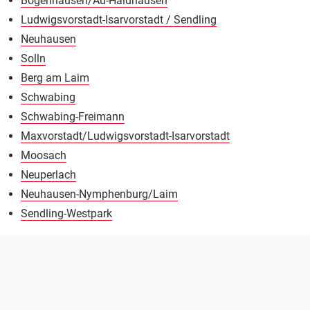
Bogenhausen/Au-Haidhausen
Ludwigsvorstadt-Isarvorstadt / Sendling
Neuhausen
Solln
Berg am Laim
Schwabing
Schwabing-Freimann
Maxvorstadt/Ludwigsvorstadt-Isarvorstadt
Moosach
Neuperlach
Neuhausen-Nymphenburg/Laim
Sendling-Westpark