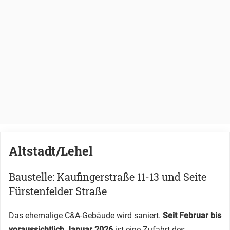
Altstadt/Lehel
Baustelle: Kaufingerstraße 11-13 und Seite
Fürstenfelder Straße
Das ehemalige C&A-Gebäude wird saniert.
Seit Februar bis
voraussichtlich Januar 2026
ist eine Zufahrt des