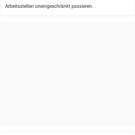
Arbeitsstellen uneingeschränkt passieren.