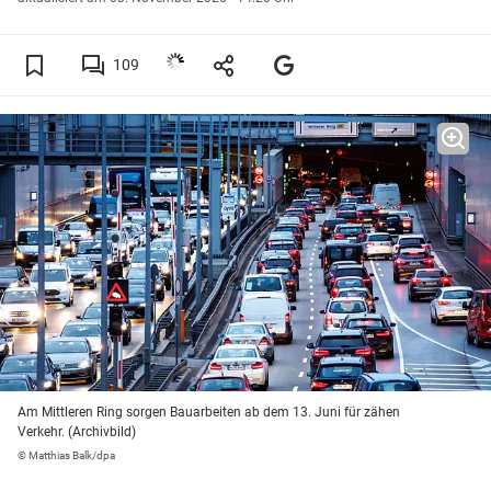
109
Am Mittleren Ring sorgen Bauarbeiten ab dem 13. Juni für zähen
Verkehr. (Archivbild)
© Matthias Balk/dpa