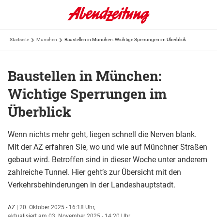
Startseite
München
Baustellen in München: Wichtige Sperrungen im Überblick
Baustellen in München:
Wichtige Sperrungen im
Überblick
Wenn nichts mehr geht, liegen schnell die Nerven blank.
Mit der AZ erfahren Sie, wo und wie auf Münchner Straßen
gebaut wird. Betroffen sind in dieser Woche unter anderem
zahlreiche Tunnel. Hier geht’s zur Übersicht mit den
Verkehrsbehinderungen in der Landeshauptstadt.
AZ
|
20. Oktober 2025 - 16:18 Uhr,
aktualisiert am 03. November 2025 - 14:20 Uhr