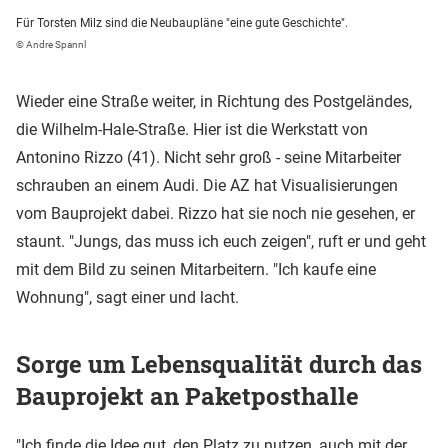
Für Torsten Milz sind die Neubaupläne "eine gute Geschichte".
© Andre Spannl
Wieder eine Straße weiter, in Richtung des Postgeländes,
die Wilhelm-Hale-Straße. Hier ist die Werkstatt von
Antonino Rizzo (41). Nicht sehr groß - seine Mitarbeiter
schrauben an einem Audi. Die AZ hat Visualisierungen
vom Bauprojekt dabei. Rizzo hat sie noch nie gesehen, er
staunt. "Jungs, das muss ich euch zeigen", ruft er und geht
mit dem Bild zu seinen Mitarbeitern. "Ich kaufe eine
Wohnung", sagt einer und lacht.
Sorge um Lebensqualität durch das
Bauprojekt an Paketposthalle
"Ich finde die Idee gut, den Platz zu nutzen, auch mit der