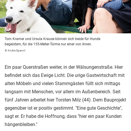
Tom Kramer und Ursula Krause können sich beide für Hunde
begeistern, für die 155-Meter-Türme nur einer von ihnen.
© Andre Spannl
Ein paar Querstraßen weiter, in der Wälsungenstraße. Hier
befindet sich das Ewige Licht. Die urige Gastwirtschaft mit
alten Möbeln und vielen Stammgästen füllt sich mittags
langsam mit Menschen, vor allem im Außenbereich. Seit
fünf Jahren arbeitet hier Torsten Milz (44). Dem Bauprojekt
gegenüber ist er positiv gestimmt. "Eine gute Geschichte",
sagt er. Er habe die Hoffnung, dass "hier ein paar Kunden
hängenbleiben."