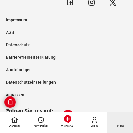
Impressum
AGB
Datenschutz
Barrierefreiheitserklärung
Abo kündigen
Datenschutzeinstellungen
anpassen
Folgen Sie uns auf:
Startseite
Newsticker
Login
Menü
meine AZ+
© Abendzeitung München ·