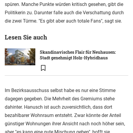
spüren. Manche Punkte würden kritisch gesehen, gibt die
Politikerin zu. Darunter falle auch die Verschattung durch
die zwei Türme. "Es gibt aber auch totale Fans", sagt sie.
Lesen Sie auch
Skandinavisches Flair für Neuhausen:
Stadt genehmigt Holz-Hybridhaus
Im Bezirksausschuss selbst habe es nur eine Stimme
dagegen gegeben. Die Mehrheit des Gremiums stehe
dahinter. Hanusch ist auch zuversichtlich, dass dort
bezahlbarer Wohnraum entsteht. Zwar könnte der Anteil
günstiger Wohnungen ihrer Ansicht nach noch höher sein,
aber "es kann eine gute Mischung geben", hofft sie.