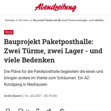
Startseite
München
Bauprojekt Paketposthalle: Zwei Türme, zwei Lager - und viele Bedenken
Story
Bauprojekt Paketposthalle:
Zwei Türme, zwei Lager - und
viele Bedenken
Die Pläne für die Paketposthalle begeistern die einen und
bringen andere im Viertel zum Schäumen. Ein AZ-
Rundgang in Neuhausen.
Andre Spannl
|
14. Juli 2021 - 06:19 Uhr