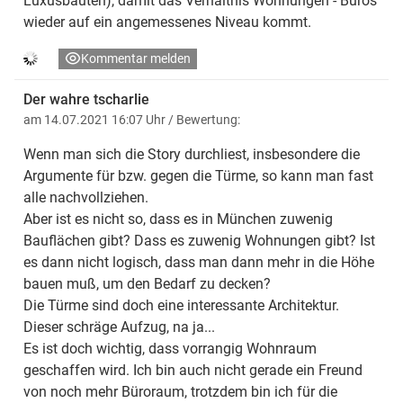
Luxusbauten), damit das Verhältnis Wohnungen - Büros
wieder auf ein angemessenes Niveau kommt.
Kommentar melden
Der wahre tscharlie
am 14.07.2021 16:07 Uhr
/ Bewertung:
Wenn man sich die Story durchliest, insbesondere die
Argumente für bzw. gegen die Türme, so kann man fast
alle nachvollziehen.
Aber ist es nicht so, dass es in München zuwenig
Bauflächen gibt? Dass es zuwenig Wohnungen gibt? Ist
es dann nicht logisch, dass man dann mehr in die Höhe
bauen muß, um den Bedarf zu decken?
Die Türme sind doch eine interessante Architektur.
Dieser schräge Aufzug, na ja...
Es ist doch wichtig, dass vorrangig Wohnraum
geschaffen wird. Ich bin auch nicht gerade ein Freund
von noch mehr Büroraum, trotzdem bin ich für die