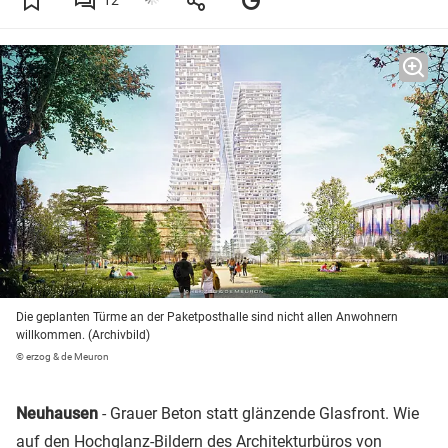
12
Die geplanten Türme an der Paketposthalle sind nicht allen Anwohnern
willkommen. (Archivbild)
© erzog & de Meuron
Neuhausen
- Grauer Beton statt glänzende Glasfront. Wie
auf den
Hochglanz-Bildern des Architekturbüros von