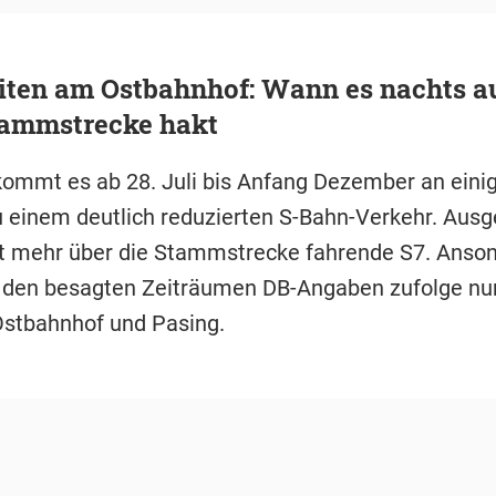
ten am Ostbahnhof: Wann es nachts au
ammstrecke hakt
mmt es ab 28. Juli bis Anfang Dezember an eini
 einem deutlich reduzierten S-Bahn-Verkehr. Au
cht mehr über die Stammstrecke fahrende S7. Anso
n den besagten Zeiträumen DB-Angaben zufolge nur
Ostbahnhof und Pasing.