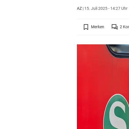
AZ
|
15. Juli 2025 - 14:27 Uhr
Merken
2
Ko