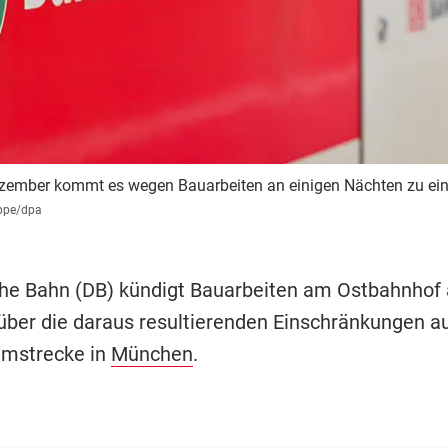
ezember kommt es wegen Bauarbeiten an einigen Nächten zu ein
ppe/dpa
he Bahn (DB) kündigt Bauarbeiten am Ostbahnhof 
 über die daraus resultierenden Einschränkungen au
mstrecke in
München
.