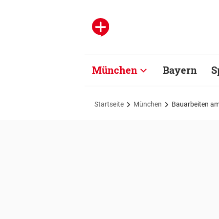
München
Bayern
S
Startseite
München
Bauarbeiten am