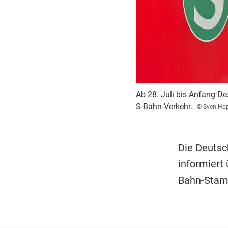
Ab 28. Juli bis Anfang D
S-Bahn-Verkehr.
© Sven Ho
Die Deutsc
informiert
Bahn-Stam