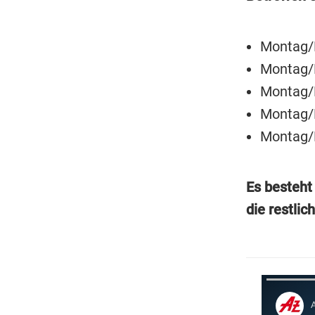
Montag/D
Montag/D
Montag/D
Montag/
Montag/D
Es besteht
die restlic