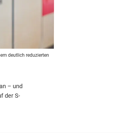
em deutlich reduzierten
an – und
f der S-