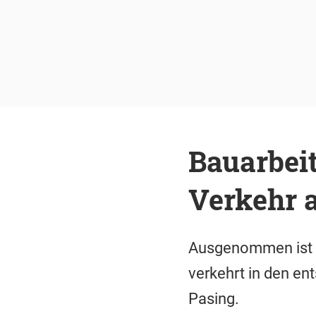
Bauarbei
Verkehr a
Ausgenommen ist d
verkehrt in den e
Pasing.