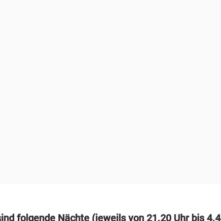
ind folgende Nächte (jeweils von 21.20 Uhr bis 4.4