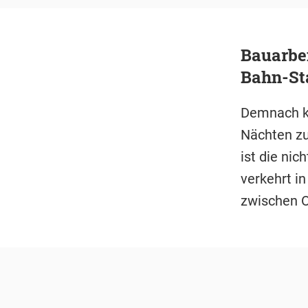
Bauarbei
Bahn-St
Demnach ko
Nächten zu
ist die ni
verkehrt i
zwischen 