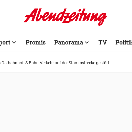
port
Promis
Panorama
TV
Politi
 Ostbahnhof: S-Bahn-Verkehr auf der Stammstrecke gestört