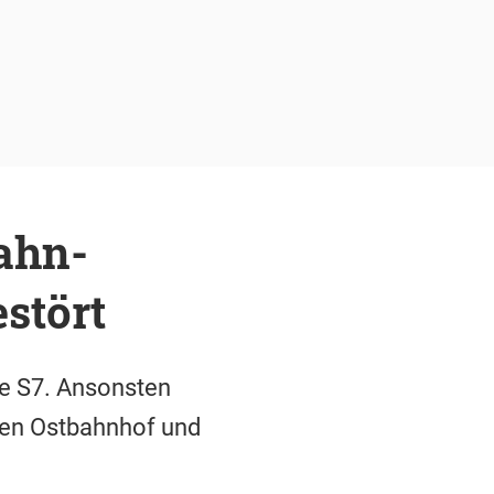
ahn-
stört
e S7. Ansonsten
hen Ostbahnhof und