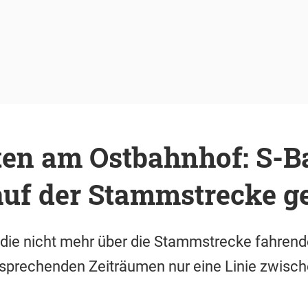
ten am Ostbahnhof: S-B
uf der Stammstrecke ge
ie nicht mehr über die Stammstrecke fahrend
ntsprechenden Zeiträumen nur eine Linie zwisc