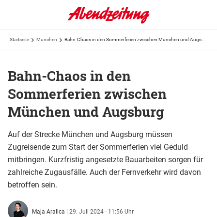
Startseite
München
Bahn-Chaos in den Sommerferien zwischen München und Augsburg
Bahn-Chaos in den
Sommerferien zwischen
München und Augsburg
Auf der Strecke München und Augsburg müssen
Zugreisende zum Start der Sommerferien viel Geduld
mitbringen. Kurzfristig angesetzte Bauarbeiten sorgen für
zahlreiche Zugausfälle. Auch der Fernverkehr wird davon
betroffen sein.
Maja Aralica
|
29. Juli 2024 - 11:56 Uhr