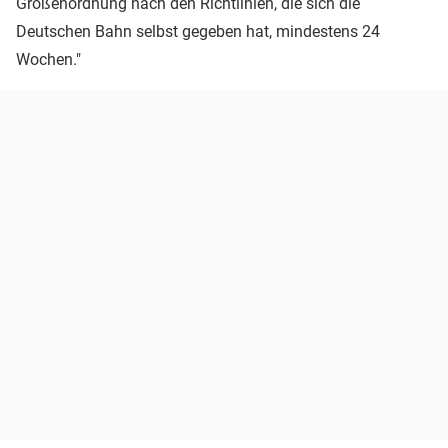
Größenordnung nach den Richtlinien, die sich die
Deutschen Bahn selbst gegeben hat, mindestens 24
Wochen."