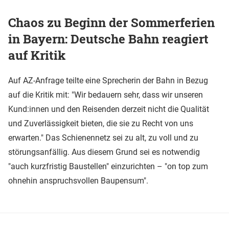
Chaos zu Beginn der Sommerferien
in Bayern: Deutsche Bahn reagiert
auf Kritik
Auf AZ-Anfrage teilte eine Sprecherin der Bahn in Bezug
auf die Kritik mit: "Wir bedauern sehr, dass wir unseren
Kund:innen und den Reisenden derzeit nicht die Qualität
und Zuverlässigkeit bieten, die sie zu Recht von uns
erwarten." Das Schienennetz sei zu alt, zu voll und zu
störungsanfällig. Aus diesem Grund sei es notwendig
"auch kurzfristig Baustellen" einzurichten – "on top zum
ohnehin anspruchsvollen Baupensum".