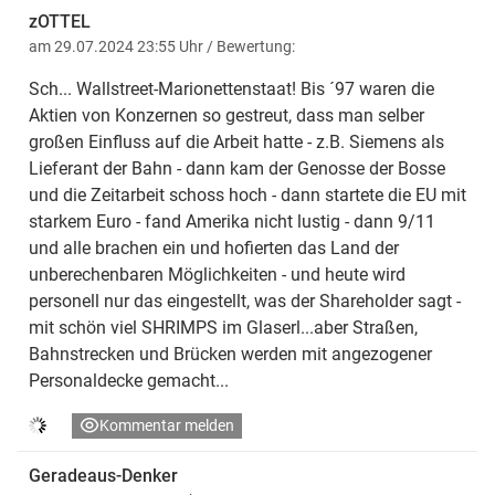
zOTTEL
am 29.07.2024 23:55 Uhr
/ Bewertung:
Sch... Wallstreet-Marionettenstaat! Bis ´97 waren die
Aktien von Konzernen so gestreut, dass man selber
großen Einfluss auf die Arbeit hatte - z.B. Siemens als
Lieferant der Bahn - dann kam der Genosse der Bosse
und die Zeitarbeit schoss hoch - dann startete die EU mit
starkem Euro - fand Amerika nicht lustig - dann 9/11
und alle brachen ein und hofierten das Land der
unberechenbaren Möglichkeiten - und heute wird
personell nur das eingestellt, was der Shareholder sagt -
mit schön viel SHRIMPS im Glaserl...aber Straßen,
Bahnstrecken und Brücken werden mit angezogener
Personaldecke gemacht...
Kommentar melden
Geradeaus-Denker