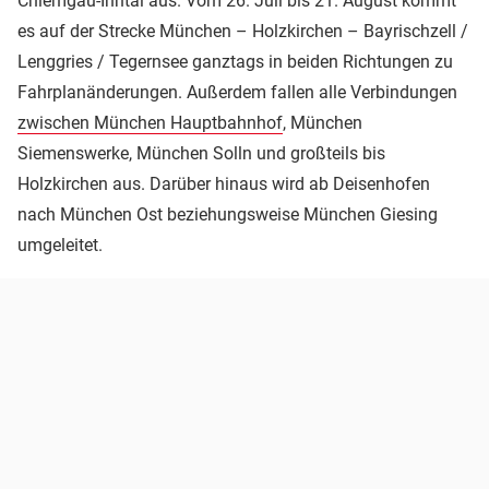
Chiemgau-Inntal aus. Vom 26. Juli bis 21. August kommt
es auf der Strecke München – Holzkirchen – Bayrischzell /
Lenggries / Tegernsee ganztags in beiden Richtungen zu
Fahrplanänderungen. Außerdem fallen alle Verbindungen
zwischen München Hauptbahnhof
, München
Siemenswerke, München Solln und großteils bis
Holzkirchen aus. Darüber hinaus wird ab Deisenhofen
nach München Ost beziehungsweise München Giesing
umgeleitet.