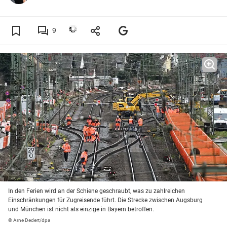
9
In den Ferien wird an der Schiene geschraubt, was zu zahlreichen
Einschränkungen für Zugreisende führt. Die Strecke zwischen Augsburg
und München ist nicht als einzige in Bayern betroffen.
© Arne Dedert/dpa