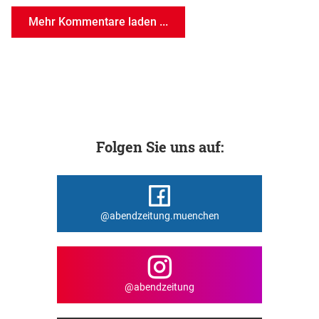
Mehr Kommentare laden ...
Folgen Sie uns auf:
@abendzeitung.muenchen
@abendzeitung