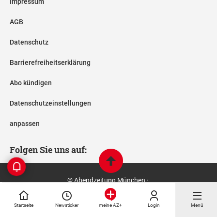
Impressum
AGB
Datenschutz
Barrierefreiheitserklärung
Abo kündigen
Datenschutzeinstellungen
anpassen
Folgen Sie uns auf:
© Abendzeitung München ·
Alle Rechte 2026 Abendzeitung Digital
Startseite
Newsticker
Login
Menü
meine AZ+