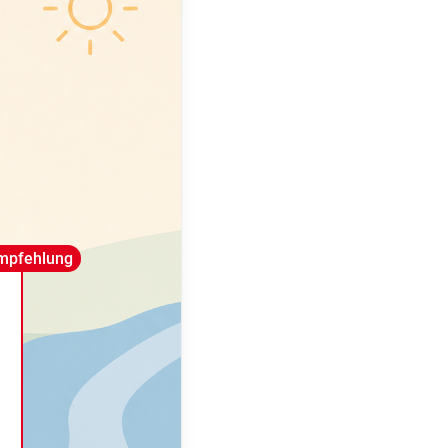
mpfehlung