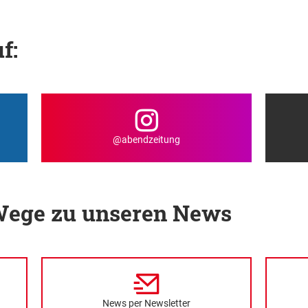
f:
@abendzeitung
 Wege zu unseren News
News per Newsletter