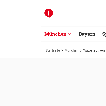
München
Bayern
S
Startseite
München
"Autostadt von