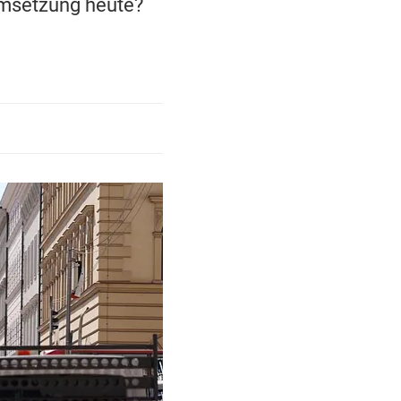
 Umsetzung heute?