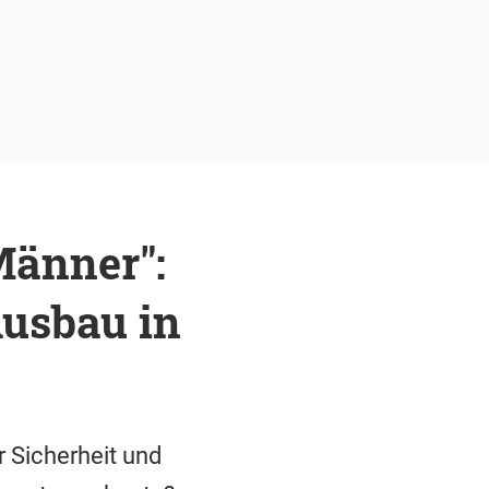
Männer":
usbau in
 Sicherheit und