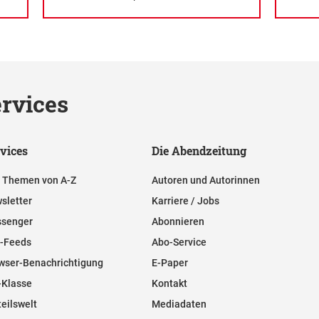
rvices
vices
Die Abendzeitung
e Themen von A-Z
Autoren und Autorinnen
sletter
Karriere / Jobs
senger
Abonnieren
-Feeds
Abo-Service
wser-Benachrichtigung
E-Paper
-Klasse
Kontakt
teilswelt
Mediadaten