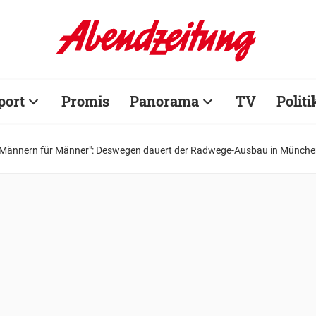
port
Promis
Panorama
TV
Politi
 Männern für Männer": Deswegen dauert der Radwege-Ausbau in Münche