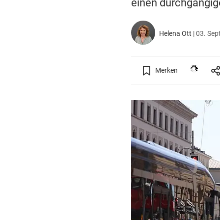
einen durchgängige
Helena Ott
|
03. Sep
Merken