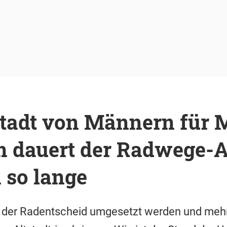
stadt von Männern für 
 dauert der Radwege-A
so lange
e der Radentscheid umgesetzt werden und mehr