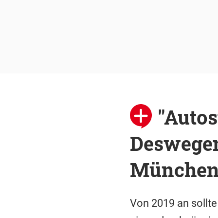
"Auto
Deswegen
München 
Von 2019 an sollt