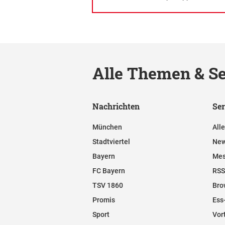
Alle Themen & Se
Nachrichten
Ser
München
All
Stadtviertel
New
Bayern
Mes
FC Bayern
RSS
TSV 1860
Bro
Promis
Ess
Sport
Vor