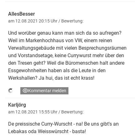
AllesBesser
am 12.08.2021 20:15 Uhr
/ Bewertung:
Und worüber genau kann man sich da so aufregen?
Weil im Markenhochhaus von VW, einem reinen
Verwaltungsgebäude mit vielen Besprechungsräumen
und Vorstandsetage, keine Currywurst mehr über den
den Tresen geht? Weil die Büromenschen halt andere
Essgewohnheiten haben als die Leute in den
Werkshallen? Ja hui, das ist echt krass!
Kommentar melden
Karljörg
am 12.08.2021 15:55 Uhr
/ Bewertung:
De preissische Curry-Wurscht - na! Be uns gibt's an
Lebakas oda Weisswürscht - basta!