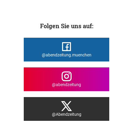
Folgen Sie uns auf:
@abendzeitung.muenchen
@abendzeitung
@Abendzeitung