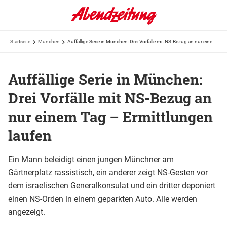
Startseite
München
Auffällige Serie in München: Drei Vorfälle mit NS-Bezug an nur einem Tag – Ermittlungen laufen
Auffällige Serie in München:
Drei Vorfälle mit NS-Bezug an
nur einem Tag – Ermittlungen
laufen
Ein Mann beleidigt einen jungen Münchner am
Gärtnerplatz rassistisch, ein anderer zeigt NS-Gesten vor
dem israelischen Generalkonsulat und ein dritter deponiert
einen NS-Orden in einem geparkten Auto. Alle werden
angezeigt.