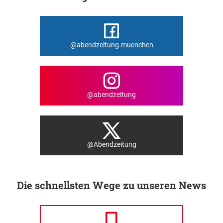
@abendzeitung.muenchen
@abendzeitung
@Abendzeitung
Die schnellsten Wege zu unseren News