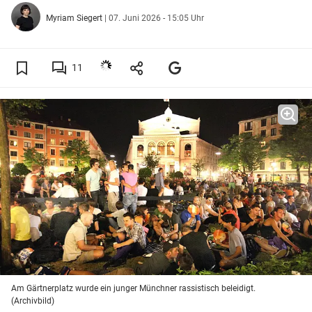
Myriam Siegert
|
07. Juni 2026 - 15:05 Uhr
11
Am Gärtnerplatz wurde ein junger Münchner rassistisch beleidigt.
(Archivbild)