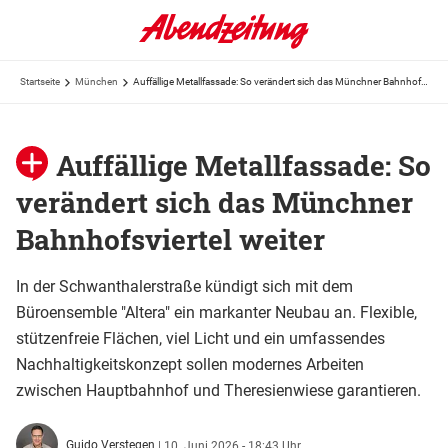
Startseite
München
Auffällige Metallfassade: So verändert sich das Münchner Bahnhofsviertel weiter
Auffällige Metallfassade: So
verändert sich das Münchner
Bahnhofsviertel weiter
In der Schwanthalerstraße kündigt sich mit dem
Büroensemble "Altera" ein markanter Neubau an. Flexible,
stützenfreie Flächen, viel Licht und ein umfassendes
Nachhaltigkeitskonzept sollen modernes Arbeiten
zwischen Hauptbahnhof und Theresienwiese garantieren.
Guido Verstegen
|
10. Juni 2026 - 18:43 Uhr