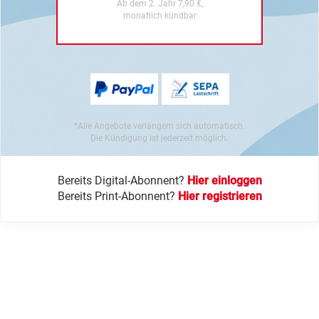
Ab dem 2. Jahr 7,90 €,
monatlich kündbar
*Alle Angebote verlängern sich automatisch.
Die Kündigung ist jederzeit möglich.
Bereits Digital-Abonnent?
Hier einloggen
Bereits Print-Abonnent?
Hier registrieren