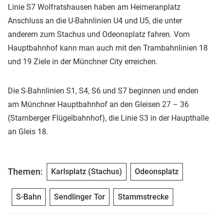
Linie S7 Wolfratshausen haben am Heimeranplatz
Anschluss an die U-Bahnlinien U4 und U5, die unter
anderem zum Stachus und Odeonsplatz fahren. Vom
Hauptbahnhof kann man auch mit den Trambahnlinien 18
und 19 Ziele in der Münchner City erreichen.
Die S-Bahnlinien S1, S4, S6 und S7 beginnen und enden
am Münchner Hauptbahnhof an den Gleisen 27 – 36
(Starnberger Flügelbahnhof), die Linie S3 in der Haupthalle
an Gleis 18.
Themen:
Karlsplatz (Stachus)
Odeonsplatz
S-Bahn
Sendlinger Tor
Stammstrecke