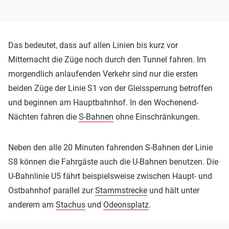
Das bedeutet, dass auf allen Linien bis kurz vor
Mitternacht die Züge noch durch den Tunnel fahren. Im
morgendlich anlaufenden Verkehr sind nur die ersten
beiden Züge der Linie S1 von der Gleissperrung betroffen
und beginnen am Hauptbahnhof. In den Wochenend-
Nächten fahren die
S-Bahnen
ohne Einschränkungen.
Neben den alle 20 Minuten fahrenden S-Bahnen der Linie
S8 können die Fahrgäste auch die U-Bahnen benutzen. Die
U-Bahnlinie U5 fährt beispielsweise zwischen Haupt- und
Ostbahnhof parallel zur
Stammstrecke
und hält unter
anderem am
Stachus
und
Odeonsplatz
.