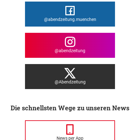
@abendzeitung.muenchen
@abendzeitung
@Abendzeitung
Die schnellsten Wege zu unseren News
News per App