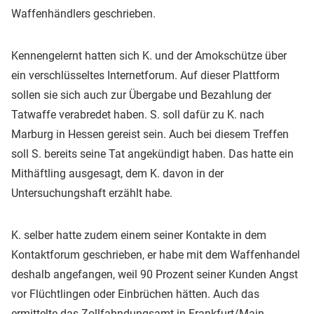
Waffenhändlers geschrieben.
Kennengelernt hatten sich K. und der Amokschütze über
ein verschlüsseltes Internetforum. Auf dieser Plattform
sollen sie sich auch zur Übergabe und Bezahlung der
Tatwaffe verabredet haben. S. soll dafür zu K. nach
Marburg in Hessen gereist sein. Auch bei diesem Treffen
soll S. bereits seine Tat angekündigt haben. Das hatte ein
Mithäftling ausgesagt, dem K. davon in der
Untersuchungshaft erzählt habe.
K. selber hatte zudem einem seiner Kontakte in dem
Kontaktforum geschrieben, er habe mit dem Waffenhandel
deshalb angefangen, weil 90 Prozent seiner Kunden Angst
vor Flüchtlingen oder Einbrüchen hätten. Auch das
ermittelte das Zollfahndungsamt in Frankfurt/Main.