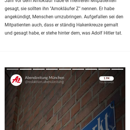
Jahr vor dem Amoklauf habe er mehreren Mitpatienten
gesagt, sie sollten ihn "Amokläufer Z" nennen. Er habe
angekündigt, Menschen umzubringen. Aufgefallen sei den
Mitpatienten auch, dass er ständig Hakenkreuze gemalt
und gesagt habe, er stehe hinter dem, was Adolf Hitler tat.
Überspringen