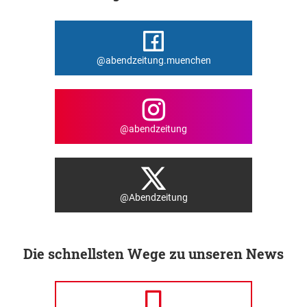
@abendzeitung.muenchen
@abendzeitung
@Abendzeitung
Die schnellsten Wege zu unseren News