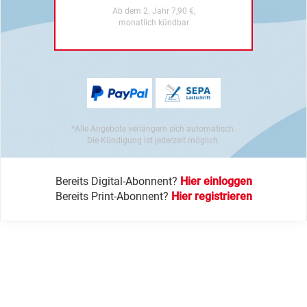
Ab dem 2. Jahr 7,90 €,
monatlich kündbar
*Alle Angebote verlängern sich automatisch.
Die Kündigung ist jederzeit möglich.
Bereits Digital-Abonnent?
Hier einloggen
Bereits Print-Abonnent?
Hier registrieren