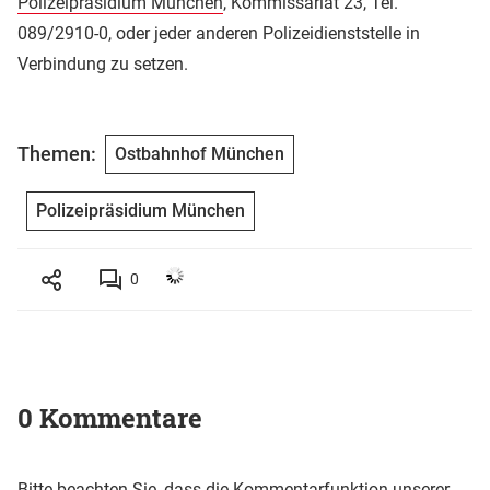
Polizeipräsidium München
, Kommissariat 23, Tel.
089/2910-0, oder jeder anderen Polizeidienststelle in
Verbindung zu setzen.
Themen:
Ostbahnhof München
Polizeipräsidium München
0
0 Kommentare
Bitte beachten Sie, dass die Kommentarfunktion unserer