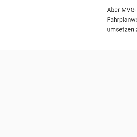
Aber MVG
Fahrplanw
umsetzen 