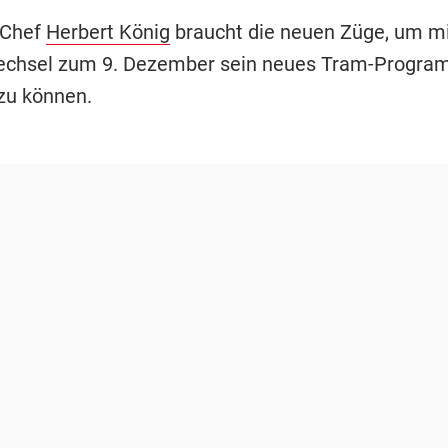
-Chef
Herbert König
braucht die neuen Züge, um m
echsel zum 9. Dezember sein neues Tram-Progr
zu können.