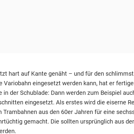
etzt hart auf Kante genäht – und für den schlimmste
e Variobahn eingesetzt werden kann, hat er fertige
e in der Schublade: Dann werden zum Beispiel auc
chnitten eingesetzt. Als erstes wird die eiserne R
en Trambahnen aus den 60er Jahren für eine sechss
tüchtig gemacht. Die sollten ursprünglich aus d
erden.