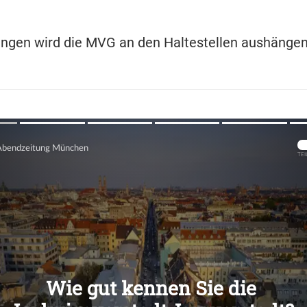
ngen wird die MVG an den Haltestellen aushängen
Übers
Übers