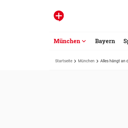
München
Bayern
S
Startseite
München
Alles hängt an 