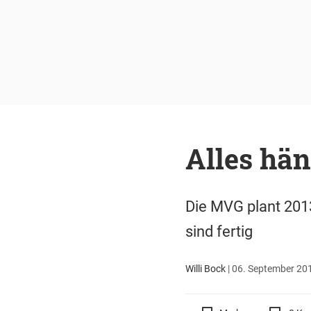
Alles hän
Die MVG plant 201
sind fertig
Willi Bock
|
06. September 201