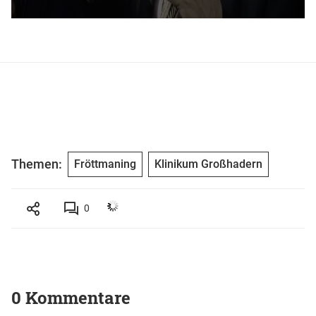
Themen:
Fröttmaning
Klinikum Großhadern
0
0 Kommentare