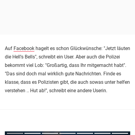
Auf
Facebook
hagelt es schon Glückwünsche: "Jetzt läuten
die Hell's Bells", schreibt ein User. Aber auch die Polizei
bekommt viel Lob: "Großartig, dass Ihr mitgemacht habt".
"Das sind doch mal wirklich gute Nachrichten. Finde es
klasse, dass es Polizisten gibt, die auch sowas unter helfen
verstehen .. Hut ab!", schreibt eine andere Userin.