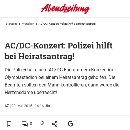
Startseite
München
AC/DC-Konzert: Polizei hilft bei Heiratsantrag!
AC/DC-Konzert: Polizei hilft
bei Heiratsantrag!
Die Polizei hat einem AC/DC-Fan auf dem Konzert im
Olympiastadion bei einem Heiratsantrag geholfen. Die
Beamten sollten den Mann kontrollieren, dann wurde die
Herzensdame überrascht!
AZ
|
20. Mai 2015 - 14:16 Uhr
0