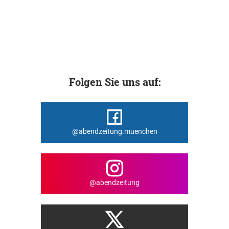
Folgen Sie uns auf:
@abendzeitung.muenchen
@abendzeitung