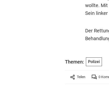
wollte. Mit
Sein linker
Der Rettun
Behandlung
Themen:
Polizei
Teilen
0
Komm