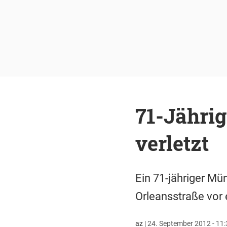
71-Jährig
verletzt
Ein 71-jähriger Mü
Orleansstraße vor 
az
|
24. September 2012 - 11: