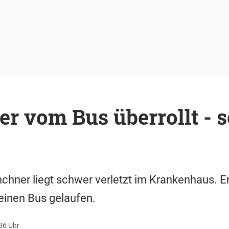
er vom Bus überrollt - 
nchner liegt schwer verletzt im Krankenhaus. Er
einen Bus gelaufen.
36 Uhr