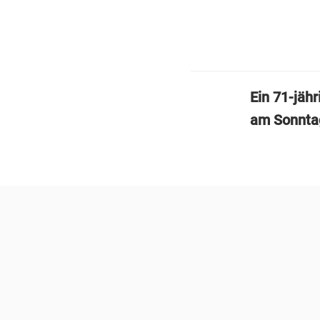
Ein 71-jäh
am Sonntag