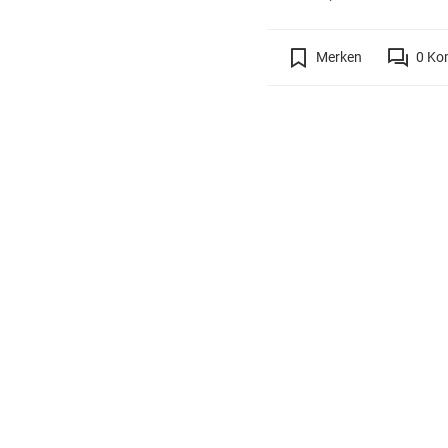
Merken
0
Ko