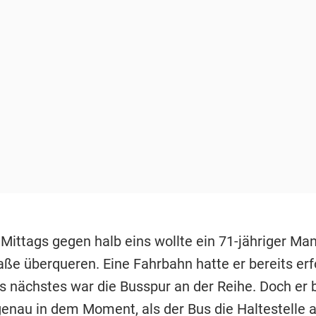
 Mittags gegen halb eins wollte ein 71-jähriger Ma
aße überqueren. Eine Fahrbahn hatte er bereits erf
ls nächstes war die Busspur an der Reihe. Doch er b
enau in dem Moment, als der Bus die Haltestelle 