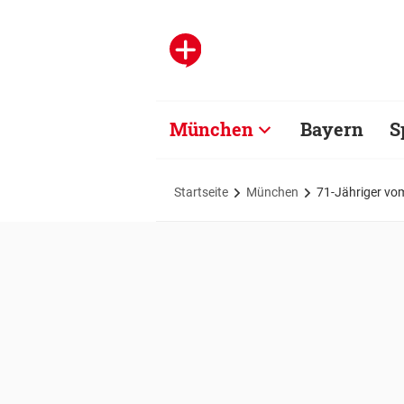
München
Bayern
S
Startseite
München
71-Jähriger vom