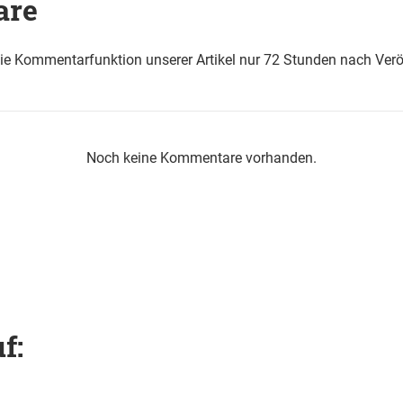
are
die Kommentarfunktion unserer Artikel nur 72 Stunden nach Verö
Noch keine Kommentare vorhanden.
f: