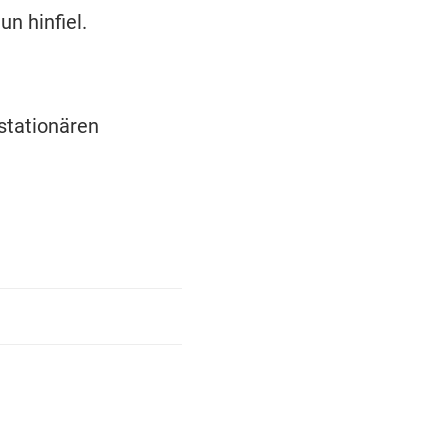
n hinfiel.
stationären