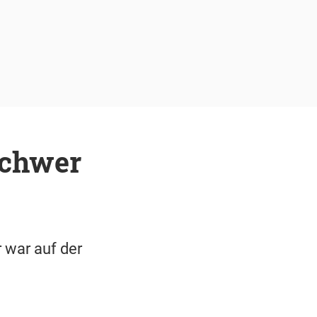
schwer
 war auf der