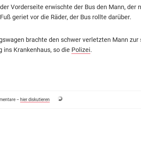
 der Vorderseite erwischte der Bus den Mann, der nu
 Fuß geriet vor die Räder, der Bus rollte darüber.
gswagen brachte den schwer verletzten Mann zur 
 ins Krankenhaus, so die
Polizei
.
entare –
hier diskutieren