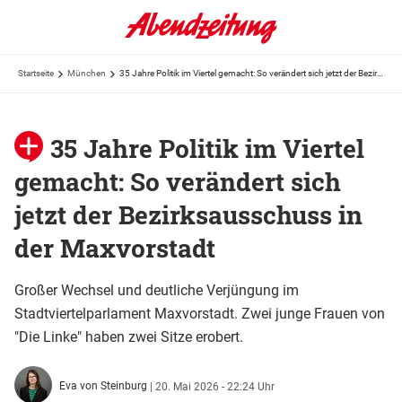
Startseite
München
35 Jahre Politik im Viertel gemacht: So verändert sich jetzt der Bezirksausschuss in der Maxvorstadt
35 Jahre Politik im Viertel
gemacht: So verändert sich
jetzt der Bezirksausschuss in
der Maxvorstadt
Großer Wechsel und deutliche Verjüngung im
Stadtviertelparlament Maxvorstadt. Zwei junge Frauen von
"Die Linke" haben zwei Sitze erobert.
Eva von Steinburg
|
20. Mai 2026 - 22:24 Uhr