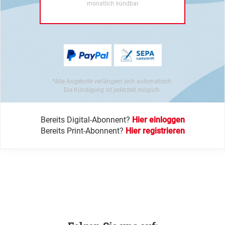
monatlich kündbar
*Alle Angebote verlängern sich automatisch.
Die Kündigung ist jederzeit möglich.
Bereits Digital-Abonnent?
Hier einloggen
Bereits Print-Abonnent?
Hier registrieren