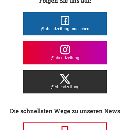
Folgen Sie uns auf:
@abendzeitung.muenchen
@abendzeitung
@Abendzeitung
Die schnellsten Wege zu unseren News