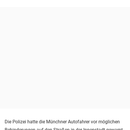
Die Polizei hatte die Münchner Autofahrer vor möglichen
Behinderungen auf den Straßen in der Innenstadt gewarnt.