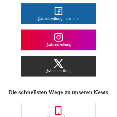
@abendzeitung.muenchen
@abendzeitung
@Abendzeitung
Die schnellsten Wege zu unseren News