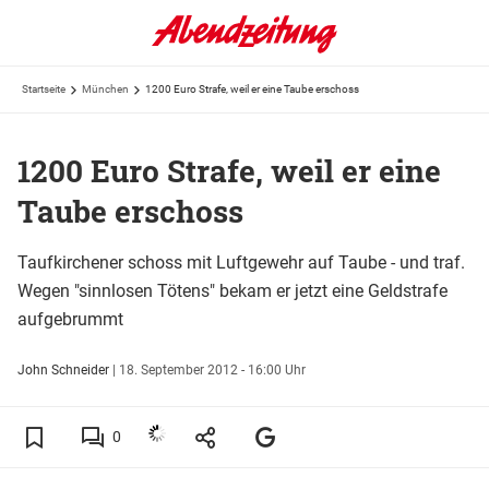
Startseite
München
1200 Euro Strafe, weil er eine Taube erschoss
1200 Euro Strafe, weil er eine
Taube erschoss
Taufkirchener schoss mit Luftgewehr auf Taube - und traf.
Wegen "sinnlosen Tötens" bekam er jetzt eine Geldstrafe
aufgebrummt
John Schneider
|
18. September 2012 - 16:00 Uhr
0