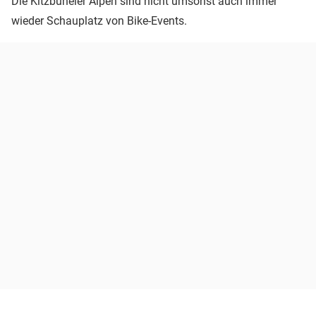
Die Kitzbüheler Alpen sind nicht umsonst auch immer
wieder Schauplatz von Bike-Events.