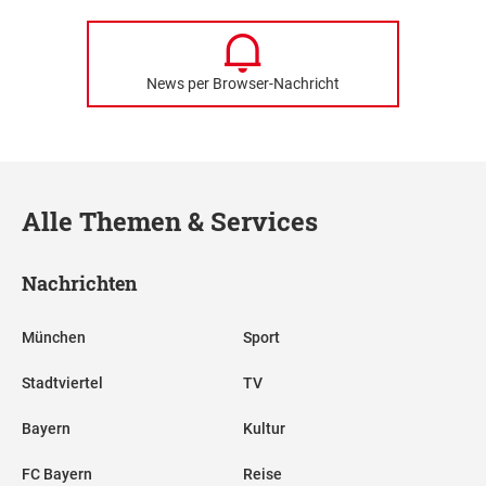
News per Browser-Nachricht
Alle Themen & Services
Nachrichten
München
Sport
Stadtviertel
TV
Bayern
Kultur
FC Bayern
Reise