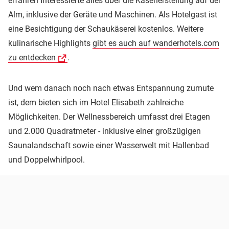
erfahren Interessierte alles über die Käseherstellung auf der
Alm, inklusive der Geräte und Maschinen. Als Hotelgast ist
eine Besichtigung der Schaukäserei kostenlos. Weitere
kulinarische Highlights
gibt es auch auf wanderhotels.com
zu entdecken
.
Und wem danach noch nach etwas Entspannung zumute
ist, dem bieten sich im Hotel Elisabeth zahlreiche
Möglichkeiten. Der Wellnessbereich umfasst drei Etagen
und 2.000 Quadratmeter - inklusive einer großzügigen
Saunalandschaft sowie einer Wasserwelt mit Hallenbad
und Doppelwhirlpool.