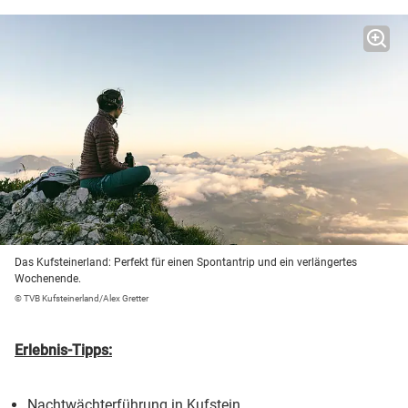
Das Kufsteinerland: Perfekt für einen Spontantrip und ein verlängertes
Wochenende.
© TVB Kufsteinerland/Alex Gretter
Erlebnis-Tipps:
Nachtwächterführung in Kufstein