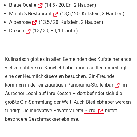
Blaue Quelle
(14,5 / 20, Erl, 2 Hauben)
Minute’s Restaurant
(13,5 / 20, Kufstein, 2 Hauben)
Alpenrose
(13,5 / 20, Kufstein, 2 Hauben)
Dresch
(12 / 20, Erl, 1 Haube)
Kulinarisch gibt es in allen Gemeinden des Kufsteinerlands
viel zu entdecken. Käseliebhaber:innen sollten unbedingt
eine der Heumilchkäsereien besuchen. Gin-Freunde
kommen in der einzigartigen
Panorama-Stollenbar
im
Auracher Löchl auf ihre Kosten – dort befindet sich die
größte Gin-Sammlung der Welt. Auch Bierliebhaber werden
fündig: Die innovative Privatbrauerei
Bierol
bietet
besondere Geschmackserlebnisse.