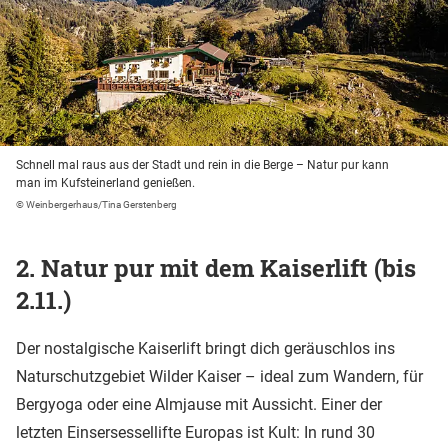
Schnell mal raus aus der Stadt und rein in die Berge – Natur pur kann
man im Kufsteinerland genießen.
© Weinbergerhaus/Tina Gerstenberg
2. Natur pur mit dem Kaiserlift (bis
2.11.)
Der nostalgische Kaiserlift bringt dich geräuschlos ins
Naturschutzgebiet Wilder Kaiser – ideal zum Wandern, für
Bergyoga oder eine Almjause mit Aussicht. Einer der
letzten Einsersessellifte Europas ist Kult: In rund 30