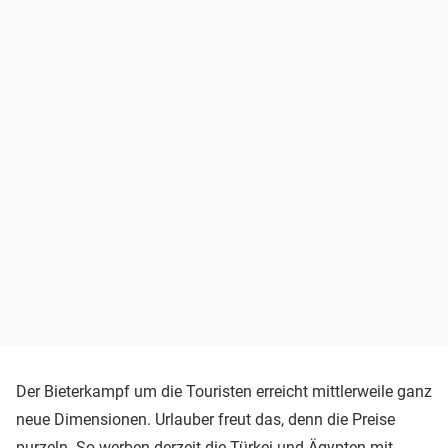
Der Bieterkampf um die Touristen erreicht mittlerweile ganz
neue Dimensionen. Urlauber freut das, denn die Preise
purzeln. So werben derzeit die Türkei und Ägypten mit