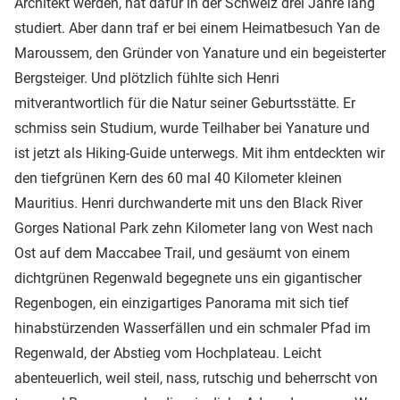
Architekt werden, hat dafür in der Schweiz drei Jahre lang
studiert. Aber dann traf er bei einem Heimatbesuch Yan de
Maroussem, den Gründer von Yanature und ein begeisterter
Bergsteiger. Und plötzlich fühlte sich Henri
mitverantwortlich für die Natur seiner Geburtsstätte. Er
schmiss sein Studium, wurde Teilhaber bei Yanature und
ist jetzt als Hiking-Guide unterwegs. Mit ihm entdeckten wir
den tiefgrünen Kern des 60 mal 40 Kilometer kleinen
Mauritius. Henri durchwanderte mit uns den Black River
Gorges National Park zehn Kilometer lang von West nach
Ost auf dem Maccabee Trail, und gesäumt von einem
dichtgrünen Regenwald begegnete uns ein gigantischer
Regenbogen, ein einzigartiges Panorama mit sich tief
hinabstürzenden Wasserfällen und ein schmaler Pfad im
Regenwald, der Abstieg vom Hochplateau. Leicht
abenteuerlich, weil steil, nass, rutschig und beherrscht von