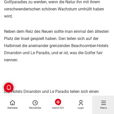
Golfparadies zu werden, wenn die Natur ihn mit ihrem
verschwenderischen schönen Wachstum umhüllt haben
wird.
Neben dem Reiz des Neuen sollte man einmal den ältesten
Platz der Insel gespielt haben. Den teilen sich auf der
Halbinsel die aneinander grenzenden Beachcomber-Hotels
Dinarobin und Le Paradis, und er ist, was die Golfer fair
nennen.
Die Hotels Dinarobin und Le Paradis teilen sich einen
traumhaften Golfplatz direkt am Meer
Foto:Beachcomber
Hotels
Startseite
Newsticker
Login
Menü
meine AZ+