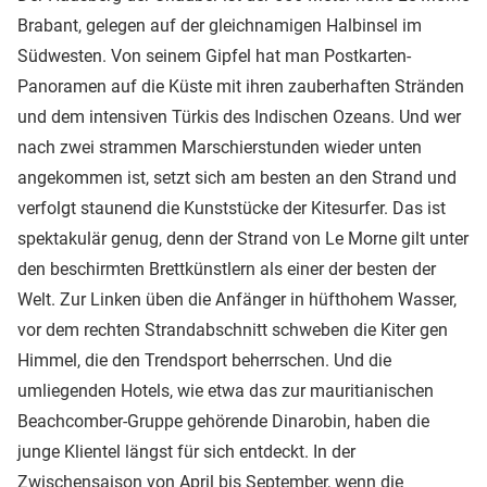
Brabant, gelegen auf der gleichnamigen Halbinsel im
Südwesten. Von seinem Gipfel hat man Postkarten-
Panoramen auf die Küste mit ihren zauberhaften Stränden
und dem intensiven Türkis des Indischen Ozeans. Und wer
nach zwei strammen Marschierstunden wieder unten
angekommen ist, setzt sich am besten an den Strand und
verfolgt staunend die Kunststücke der Kitesurfer. Das ist
spektakulär genug, denn der Strand von Le Morne gilt unter
den beschirmten Brettkünstlern als einer der besten der
Welt. Zur Linken üben die Anfänger in hüfthohem Wasser,
vor dem rechten Strandabschnitt schweben die Kiter gen
Himmel, die den Trendsport beherrschen. Und die
umliegenden Hotels, wie etwa das zur mauritianischen
Beachcomber-Gruppe gehörende Dinarobin, haben die
junge Klientel längst für sich entdeckt. In der
Zwischensaison von April bis September, wenn die