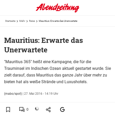
Startseite
Mehr
Reise
Mauritius: Erwarte das Unerwartete
Mauritius: Erwarte das
Unerwartete
"Mauritius 365" heißt eine Kampagne, die für die
Trauminsel im Indischen Ozean aktuell gestartet wurde. Sie
zielt darauf, dass Mauritius das ganze Jahr über mehr zu
bieten hat als weiße Strände und Luxushotels.
(mabo/spot)
|
27. Mai 2016 - 14:19 Uhr
0