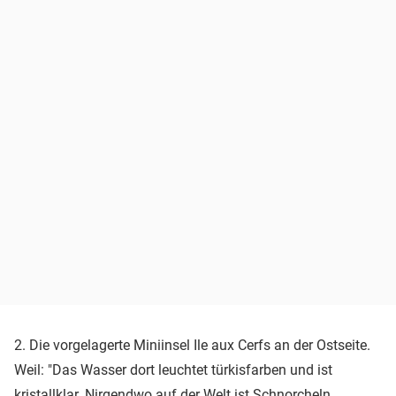
2. Die vorgelagerte Miniinsel Ile aux Cerfs an der Ostseite.
Weil: "Das Wasser dort leuchtet türkisfarben und ist
kristallklar. Nirgendwo auf der Welt ist Schnorcheln