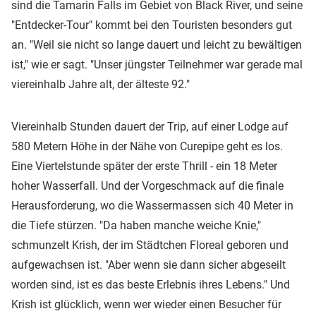
sind die Tamarin Falls im Gebiet von Black River, und seine
"Entdecker-Tour" kommt bei den Touristen besonders gut
an. "Weil sie nicht so lange dauert und leicht zu bewältigen
ist," wie er sagt. "Unser jüngster Teilnehmer war gerade mal
viereinhalb Jahre alt, der älteste 92."
Viereinhalb Stunden dauert der Trip, auf einer Lodge auf
580 Metern Höhe in der Nähe von Curepipe geht es los.
Eine Viertelstunde später der erste Thrill - ein 18 Meter
hoher Wasserfall. Und der Vorgeschmack auf die finale
Herausforderung, wo die Wassermassen sich 40 Meter in
die Tiefe stürzen. "Da haben manche weiche Knie,"
schmunzelt Krish, der im Städtchen Floreal geboren und
aufgewachsen ist. "Aber wenn sie dann sicher abgeseilt
worden sind, ist es das beste Erlebnis ihres Lebens." Und
Krish ist glücklich, wenn wer wieder einen Besucher für