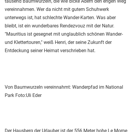
tausend Baumwurzeln, die wie dicke Adern den engen Weg
vereinnahmen. Wer da nicht mit gutem Schuhwerk
unterwegs ist, hat schlechte Wander-Karten. Was aber
bleibt, ist ein wunderbares Rendezvouz mit der Natur.
"Mauritius ist gesegnet mit unglaublich schönen Wander-
und Klettertouren," weiß Henri, der seine Zukunft der
Entdeckung seiner Heimat verschrieben hat.
Von Baumwurzeln vereinnahmt: Wanderpfad im National
Park
Foto:Uli Eder
Der Hausberg der Urlauber ist der 556 Meter hohe Le Morne