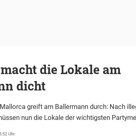
 macht die Lokale am
nn dicht
Mallorca greift am Ballermann durch: Nach ille
üssen nun die Lokale der wichtigsten Partymei
15:52 Uhr