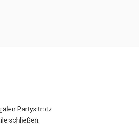
galen Partys trotz
le schließen.