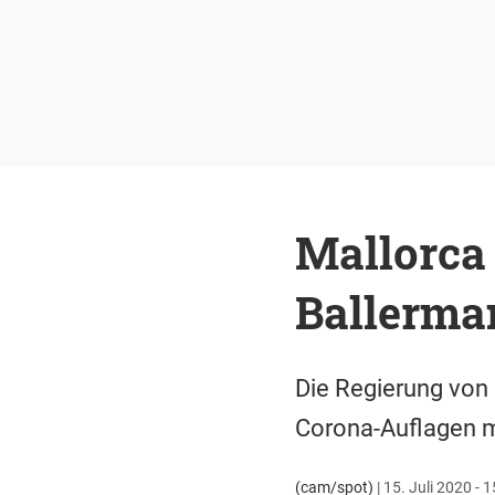
Mallorca
Ballerma
Die Regierung von 
Corona-Auflagen m
(cam/spot)
|
15. Juli 2020 - 