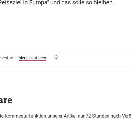
Reiseziel in Europa" und das solle so bleiben.
entare –
hier diskutieren
are
die Kommentarfunktion unserer Artikel nur 72 Stunden nach Verö