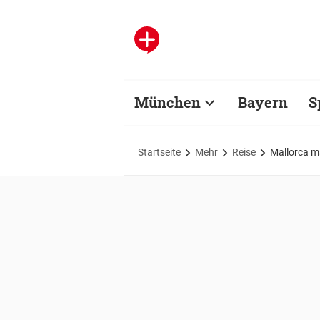
München
Bayern
S
Startseite
Mehr
Reise
Mallorca m