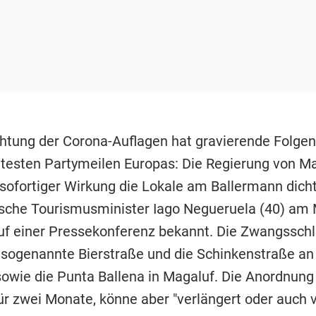
htung der Corona-Auflagen hat gravierende Folgen 
testen Partymeilen Europas: Die Regierung von Ma
sofortiger Wirkung die Lokale am Ballermann dich
ische Tourismusminister Iago Negueruela (40) am
 auf einer Pressekonferenz bekannt. Die Zwangssch
ie sogenannte Bierstraße und die Schinkenstraße an
owie die Punta Ballena in Magaluf. Die Anordnung 
ür zwei Monate, könne aber "verlängert oder auch 