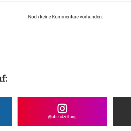
Noch keine Kommentare vorhanden.
f:
@abendzeitung