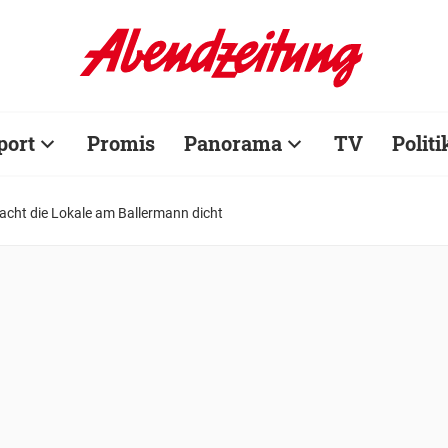
port
Promis
Panorama
TV
Politi
acht die Lokale am Ballermann dicht