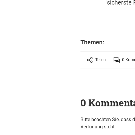
"sicherste 
Themen:
Teilen
0
Komm
0 Komment
Bitte beachten Sie, dass 
Verfügung steht.