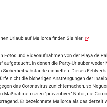
inen Urlaub auf Mallorca finden Sie hier.
n Fotos und Videoaufnahmen von der Playa de P
f aufgetaucht, in denen die Party-Urlauber weder
h Sicherheitsabstände einhielten. Dieses Fehlverh
dürfe nicht die bisherigen Anstrengungen der Inse
egen das Coronavirus zunichtemachen, so Neguer
n Maßnahmen seien "präventiver" Natur, die Coro
orragend. Er bezeichnete Mallorca als das derzeit 