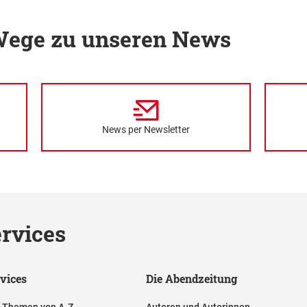
 Wege zu unseren News
News per Newsletter
rvices
vices
Die Abendzeitung