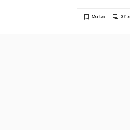
Merken
0
Ko