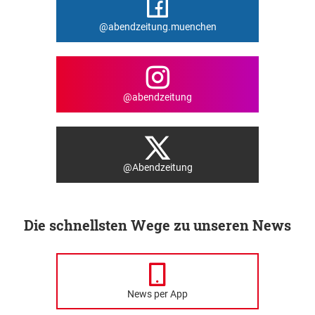
@abendzeitung.muenchen
@abendzeitung
@Abendzeitung
Die schnellsten Wege zu unseren News
News per App