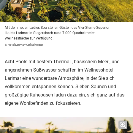
Mit dem neuen Ladies Spa stehen Gästen des Vier-Sterne-Superior
Hotels Larimar in Stegersbach rund 7.000 Quadratmeter
Wellnessfläche zur Verfügung.
© Hotel Larimar/Karl Schrotter
Acht Pools mit bestem Thermal-, basischem Meer-, und
angenehmen Süßwasser schaffen im Wellnesshotel
Larimar eine wunderbare Atmosphäre, in der Sie sich
vollkommen entspannen können. Sieben Saunen und
großzügige Ruheoasen laden dazu ein, sich ganz auf das
eigene Wohlbefinden zu fokussieren.