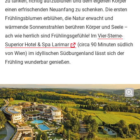
zu tanken, richtig aufzublühen und dem eigenen Körper
einen erfrischenden Neuanfang zu schenken. Die ersten
Frühlingsblumen erblühen, die Natur erwacht und
wärmende Sonnenstrahlen berühren Körper und Seele –
ach wie herrlich sind Frühlingsgefühle! Im
Vier-Sterne-
Superior Hotel & Spa Larimar
(circa 90 Minuten südlich
von Wien) im idyllischen Südburgenland lässt sich der
Frühling wunderbar genießen.