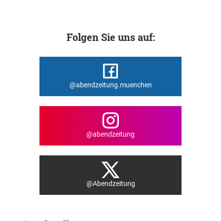
Folgen Sie uns auf:
@abendzeitung.muenchen
@abendzeitung
@Abendzeitung