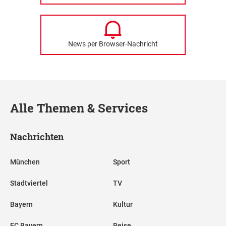
News per Browser-Nachricht
Alle Themen & Services
Nachrichten
München
Sport
Stadtviertel
TV
Bayern
Kultur
FC Bayern
Reise