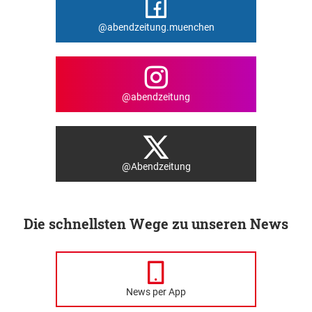
@abendzeitung.muenchen
@abendzeitung
@Abendzeitung
Die schnellsten Wege zu unseren News
News per App