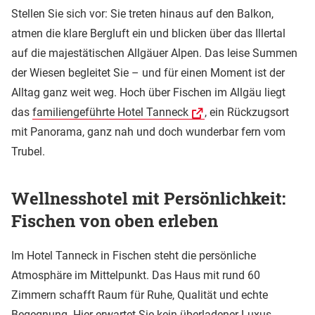
Stellen Sie sich vor: Sie treten hinaus auf den Balkon,
atmen die klare Bergluft ein und blicken über das Illertal
auf die majestätischen Allgäuer Alpen. Das leise Summen
der Wiesen begleitet Sie – und für einen Moment ist der
Alltag ganz weit weg. Hoch über Fischen im Allgäu liegt
das
familiengeführte Hotel Tanneck
, ein Rückzugsort
mit Panorama, ganz nah und doch wunderbar fern vom
Trubel.
Wellnesshotel mit Persönlichkeit:
Fischen von oben erleben
Im Hotel Tanneck in Fischen steht die persönliche
Atmosphäre im Mittelpunkt. Das Haus mit rund 60
Zimmern schafft Raum für Ruhe, Qualität und echte
Begegnung. Hier erwartet Sie kein überladener Luxus,