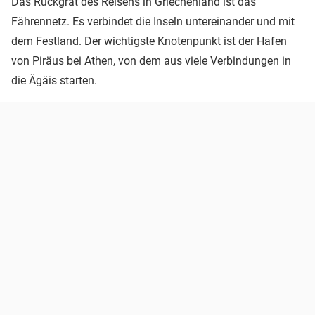
Das Rückgrat des Reisens in Griechenland ist das
Fährennetz. Es verbindet die Inseln untereinander und mit
dem Festland. Der wichtigste Knotenpunkt ist der Hafen
von Piräus bei Athen, von dem aus viele Verbindungen in
die Ägäis starten.