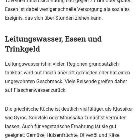
Tavernen füllen sich häufig erst gegen 21 Uhr oder später.
Essen ist dabei weniger schnelle Versorgung als soziales
Ereignis, das sich über Stunden ziehen kann.
Leitungswasser, Essen und
Trinkgeld
Leitungswasser ist in vielen Regionen grundsätzlich
trinkbar, wird auf Inseln aber oft gemieden oder hat einen
ungewohnten Geschmack. Viele Reisende greifen daher
auf Flaschenwasser zurück.
Die griechische Küche ist deutlich vielfältiger, als Klassiker
wie Gyros, Souvlaki oder Moussaka zunächst vermuten
lassen. Auch für vegetarische Ernährung ist sie gut
geeignet: Gemüse, Hülsenfrüchte, Olivenöl und Käse