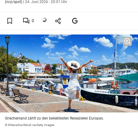
(ncz/spot)
|
24. Juni 2026 - 20:01 Uhr
0
Griechenland zählt zu den beliebtesten Reisezielen Europas.
© SHansche/iStock via Getty Images