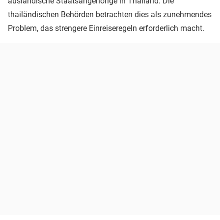
ausländische Staatsangehörige in Thailand. Die
thailändischen Behörden betrachten dies als zunehmendes
Problem, das strengere Einreiseregeln erforderlich macht.