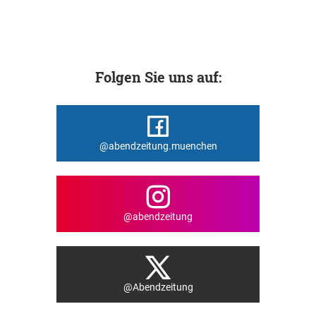
Folgen Sie uns auf:
@abendzeitung.muenchen
@abendzeitung
@Abendzeitung