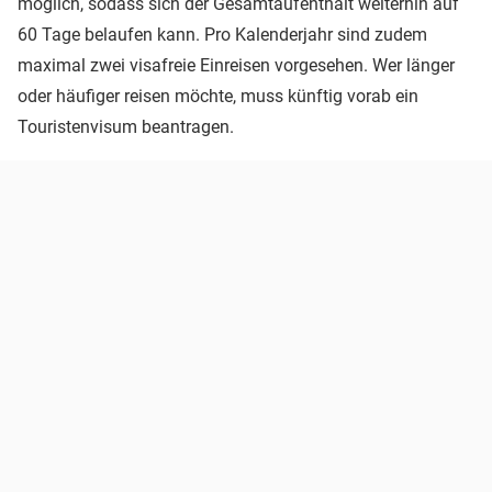
möglich, sodass sich der Gesamtaufenthalt weiterhin auf
60 Tage belaufen kann. Pro Kalenderjahr sind zudem
maximal zwei visafreie Einreisen vorgesehen. Wer länger
oder häufiger reisen möchte, muss künftig vorab ein
Touristenvisum beantragen.