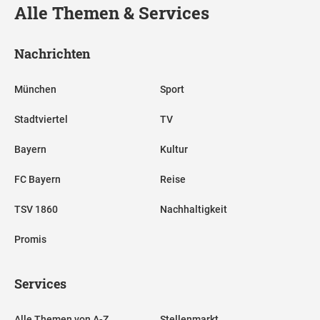
Alle Themen & Services
Nachrichten
München
Sport
Stadtviertel
TV
Bayern
Kultur
FC Bayern
Reise
TSV 1860
Nachhaltigkeit
Promis
Services
Alle Themen von A-Z
Stellenmarkt