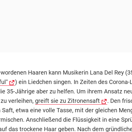
wordenen Haaren kann Musikerin Lana Del Rey (3
ul"
) ein Liedchen singen. In Zeiten des Corona
die 35-Jährige aber zu helfen. Um ihrem Ansatz ne
 zu verleihen,
greift sie zu Zitronensaft
. Den fris
 Saft, etwa eine volle Tasse, mit der gleichen Men
mischen. Anschließend die Flüssigkeit in eine Spr
 auf das trockene Haar geben. Nach dem gründlich