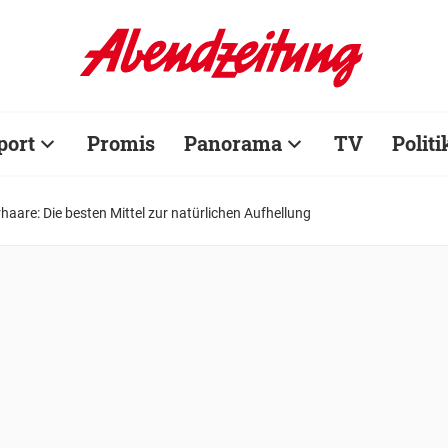
port
Promis
Panorama
TV
Politi
are: Die besten Mittel zur natürlichen Aufhellung