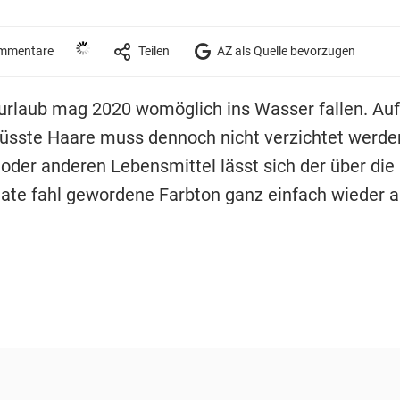
mmentare
Teilen
AZ als Quelle bevorzugen
urlaub mag 2020 womöglich ins Wasser fallen. Auf
sste Haare muss dennoch nicht verzichtet werde
oder anderen Lebensmittel lässt sich der über die
te fahl gewordene Farbton ganz einfach wieder a