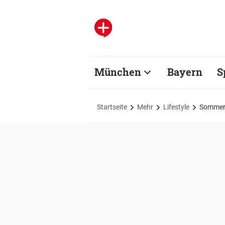
München
Bayern
S
Startseite
Mehr
Lifestyle
Sommerha