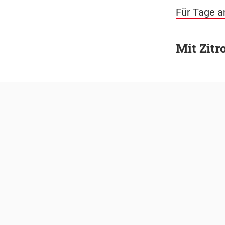
Für Tage am
Mit Zitr