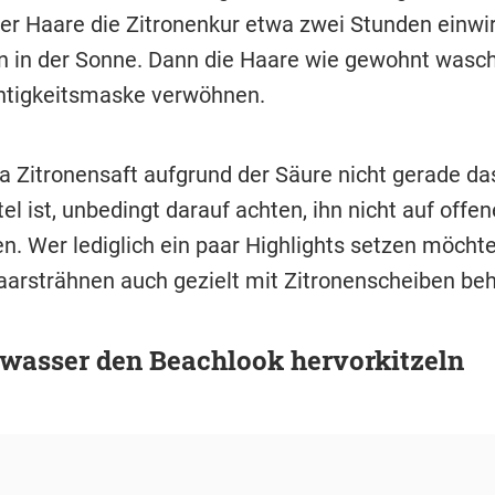
 Haare die Zitronenkur etwa zwei Stunden einwi
n in der Sonne. Dann die Haare wie gewohnt wasc
htigkeitsmaske verwöhnen.
a Zitronensaft aufgrund der Säure nicht gerade da
el ist, unbedingt darauf achten, ihn nicht auf off
. Wer lediglich ein paar Highlights setzen möchte
aarsträhnen auch gezielt mit Zitronenscheiben be
zwasser den Beachlook hervorkitzeln