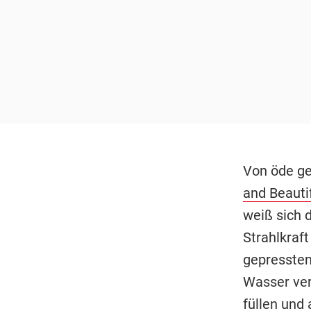
Von öde ge
and Beautif
weiß sich 
Strahlkraft
gepressten
Wasser ver
füllen und