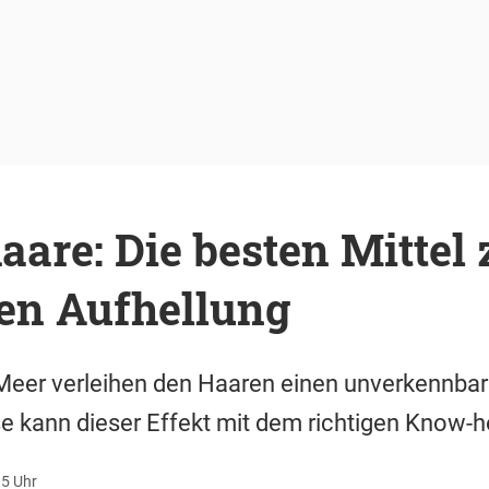
re: Die besten Mittel 
hen Aufhellung
eer verleihen den Haaren einen unverkennba
 kann dieser Effekt mit dem richtigen Know-h
15 Uhr