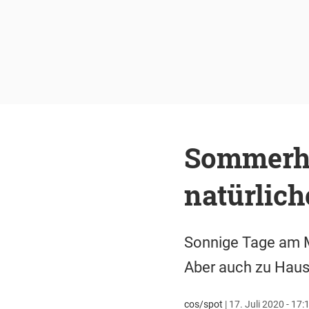
Sommerhaa
natürlic
Sonnige Tage am M
Aber auch zu Hause
cos/spot
|
17. Juli 2020 - 17: