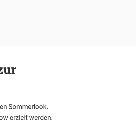
zur
ren Sommerlook.
ow erzielt werden.