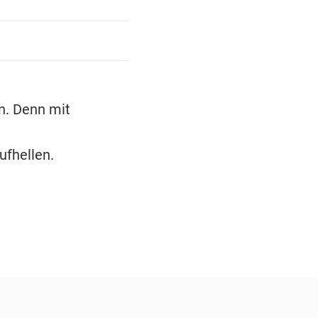
n. Denn mit
ufhellen.