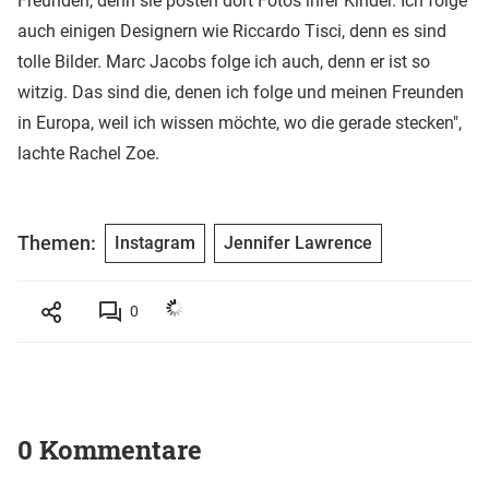
Freunden, denn sie posten dort Fotos ihrer Kinder. Ich folge
auch einigen Designern wie Riccardo Tisci, denn es sind
tolle Bilder. Marc Jacobs folge ich auch, denn er ist so
witzig. Das sind die, denen ich folge und meinen Freunden
in Europa, weil ich wissen möchte, wo die gerade stecken",
lachte Rachel Zoe.
Themen:
Instagram
Jennifer Lawrence
0
0 Kommentare