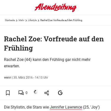
Startseite
Mehr
Lifestyle
Rachel Zoe: Vorfreude auf den Frühling
Rachel Zoe: Vorfreude auf den
Frühling
Rachel Zoe (44) kann den Frühling gar nicht mehr
erwarten.
wenn
|
30. März 2016 - 14:13 Uhr
0
Die Stylistin, die Stars wie
Jennifer Lawrence
(25, 'Joy')