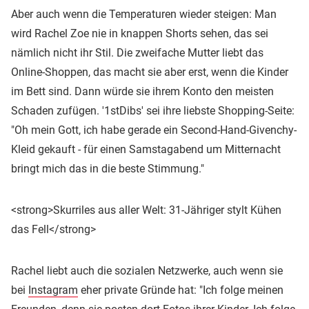
Aber auch wenn die Temperaturen wieder steigen: Man
wird Rachel Zoe nie in knappen Shorts sehen, das sei
nämlich nicht ihr Stil. Die zweifache Mutter liebt das
Online-Shoppen, das macht sie aber erst, wenn die Kinder
im Bett sind. Dann würde sie ihrem Konto den meisten
Schaden zufügen. '1stDibs' sei ihre liebste Shopping-Seite:
"Oh mein Gott, ich habe gerade ein Second-Hand-Givenchy-
Kleid gekauft - für einen Samstagabend um Mitternacht
bringt mich das in die beste Stimmung."
<strong>Skurriles aus aller Welt: 31-Jähriger stylt Kühen
das Fell</strong>
Rachel liebt auch die sozialen Netzwerke, auch wenn sie
bei
Instagram
eher private Gründe hat: "Ich folge meinen