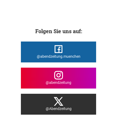
Folgen Sie uns auf:
@abendzeitung.muenchen
@abendzeitung
@Abendzeitung