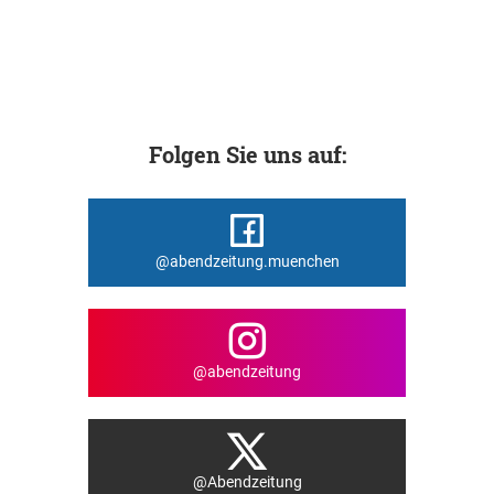
Folgen Sie uns auf:
@abendzeitung.muenchen
@abendzeitung
@Abendzeitung