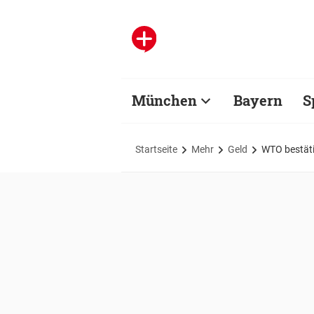
München
Bayern
S
Startseite
Mehr
Geld
WTO bestätig