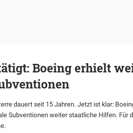
tigt: Boeing erhielt we
Subventionen
erre dauert seit 15 Jahren. Jetzt ist klar: Boein
ale Subventionen weiter staatliche Hilfen. Für 
he.