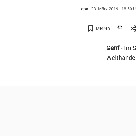
dpa
|
28. März 2019 - 18:50 U
Merken
Genf
- Im 
Welthandel