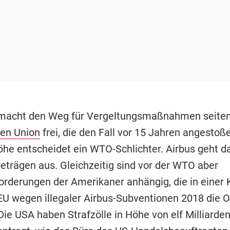
 macht den Weg für Vergeltungsmaßnahmen seiten
en Union
frei, die den Fall vor 15 Jahren angestoße
öhe entscheidet ein WTO-Schlichter. Airbus geht d
beträgen aus. Gleichzeitig sind vor der WTO aber
forderungen der Amerikaner anhängig, die in einer 
EU wegen illegaler Airbus-Subventionen 2018 die 
Die USA haben Strafzölle in Höhe von elf Milliarden