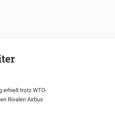
iter
g erhielt trotz WTO-
den Rivalen Airbus