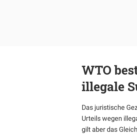
WTO bestä
illegale 
Das juristische Gez
Urteils wegen illeg
gilt aber das Gleic