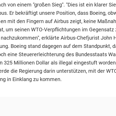
ch von einem "großen Sieg". "Dies ist ein klarer Sie
us. Er bekräftigt unsere Position, dass Boeing, ob
n mit den Fingern auf Airbus zeigt, keine Maßn
hat, um seinen WTO-Verpflichtungen im Gegensatz 
 nachzukommen", erklärte Airbus-Chefjurist John 
ilung. Boeing stand dagegen auf dem Standpunkt, d
noch eine Steuererleichterung des Bundesstaats W
 325 Millionen Dollar als illegal eingestuft worden
rde die Regierung darin unterstützen, mit der WT
ng in Einklang zu kommen.