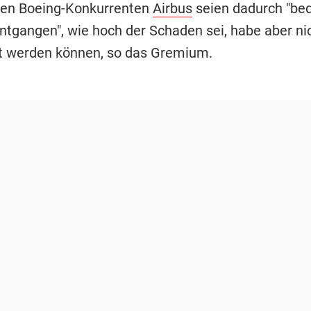
hen Boeing-Konkurrenten
Airbus
seien dadurch "be
ntgangen", wie hoch der Schaden sei, habe aber ni
lt werden können, so das Gremium.