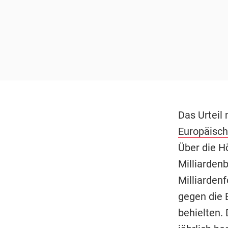
Das Urteil
Europäisch
Über die H
Milliarden
Milliarden
gegen die 
behielten. 