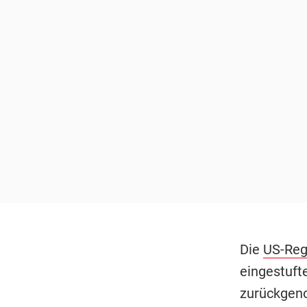
Die
US-Reg
eingestuft
zurückgen