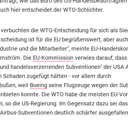
eantragt, wie das Büro des US-Handelsbeauftragten 
Auch hier entscheidet der WTO-Schlichter.
 verbuchten die WTO-Entscheidung für sich als Sieg
scheidung ist für die EU begrüßenswert, aber auch 
dustrie und die Mitarbeiter", meinte EU-Handelsk
lmström. Die
EU-Kommission
verwies darauf, dass
und handelsverzerrenden Subventionen" der USA A
n Schaden zugefügt hätten - vor allem durch
bußen, weil
Boeing
seine Flugzeuge wegen der Su
anbieten konnte. Die WTO habe die meisten EU-Vo
, so die US-Regierung. Im Gegensatz dazu sei das 
Airbus-Subventionen deutlich schärfer ausgefallen