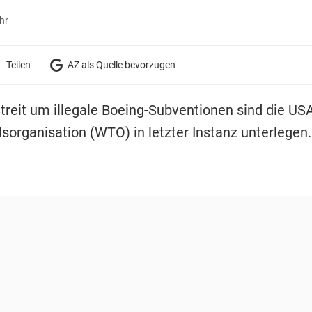
hr
Teilen
AZ als Quelle bevorzugen
Streit um illegale Boeing-Subventionen sind die USA
sorganisation (WTO) in letzter Instanz unterlegen.