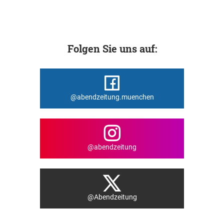
Folgen Sie uns auf:
@abendzeitung.muenchen
@abendzeitung
@Abendzeitung