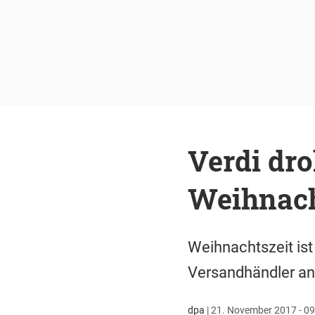
Verdi dr
Weihnach
Weihnachtszeit ist
Versandhändler an.
dpa
|
21. November 2017 - 09