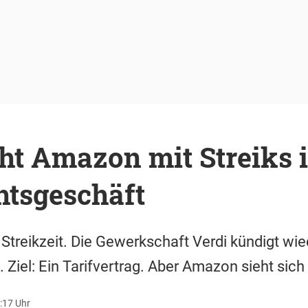
oht Amazon mit Streiks 
tsgeschäft
 Streikzeit. Die Gewerkschaft Verdi kündigt wie
 Ziel: Ein Tarifvertrag. Aber Amazon sieht sic
:17 Uhr