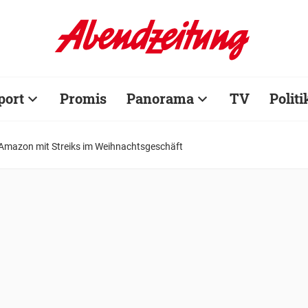
port
Promis
Panorama
TV
Politi
 Amazon mit Streiks im Weihnachtsgeschäft