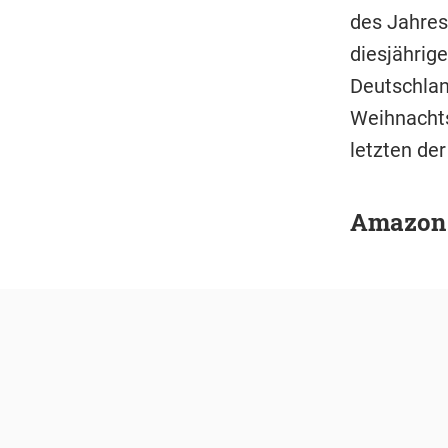
des Jahres
diesjährig
Deutschlan
Weihnachts
letzten der
Amazon 