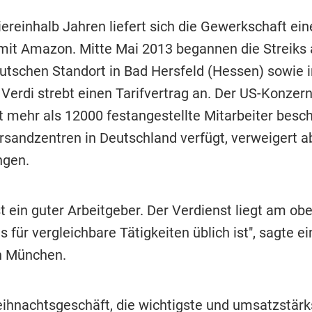
iereinhalb Jahren liefert sich die Gewerkschaft ein
t mit Amazon. Mitte Mai 2013 begannen die Streiks
utschen Standort in Bad Hersfeld (Hessen) sowie i
Verdi strebt einen Tarifvertrag an. Der US-Konzern
 mehr als 12000 festangestellte Mitarbeiter besch
ersandzentren in Deutschland verfügt, verweigert a
ngen.
t ein guter Arbeitgeber. Der Verdienst liegt am ob
 für vergleichbare Tätigkeiten üblich ist", sagte 
n München.
ihnachtsgeschäft, die wichtigste und umsatzstärk