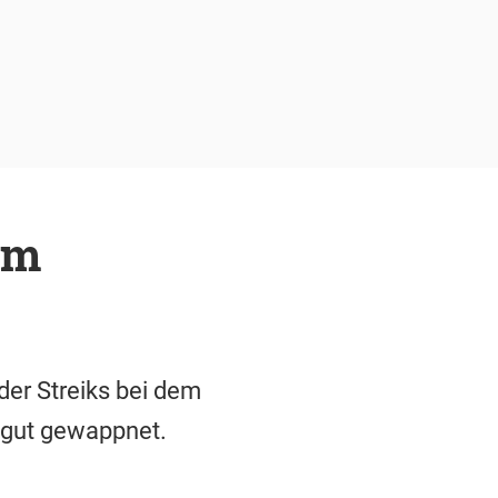
im
der Streiks bei dem
h gut gewappnet.