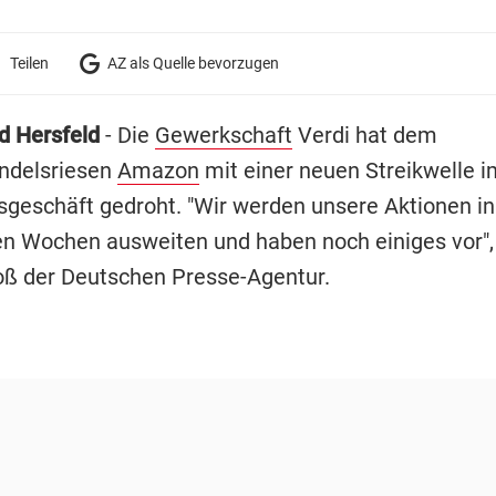
Teilen
AZ als Quelle bevorzugen
d Hersfeld
- Die
Gewerkschaft
Verdi hat dem
ndelsriesen
Amazon
mit einer neuen Streikwelle i
geschäft gedroht. "Wir werden unsere Aktionen in
Wochen ausweiten und haben noch einiges vor",
ß der Deutschen Presse-Agentur.