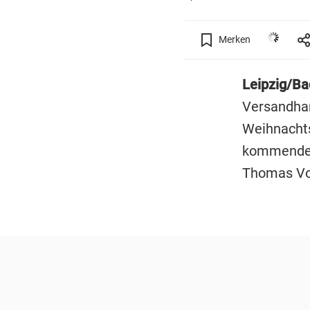
Merken
Leipzig/Ba
Versandha
Weihnachts
kommenden 
Thomas Vo