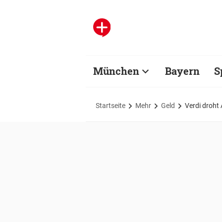
München
Bayern
S
Startseite
Mehr
Geld
Verdi droht