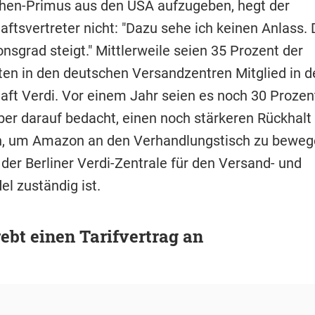
en-Primus aus den USA aufzugeben, hegt der
ftsvertreter nicht: "Dazu sehe ich keinen Anlass.
nsgrad steigt." Mittlerweile seien 35 Prozent der
ten in den deutschen Versandzentren Mitglied in d
ft Verdi. Vor einem Jahr seien es noch 30 Proze
aber darauf bedacht, einen noch stärkeren Rückhalt
 um Amazon an den Verhandlungstisch zu bewege
 der Berliner Verdi-Zentrale für den Versand- und
l zuständig ist.
rebt einen Tarifvertrag an