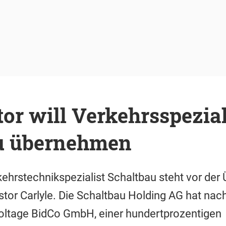
or will Verkehrsspezial
u übernehmen
ehrstechnikspezialist Schaltbau steht vor de
tor Carlyle. Die Schaltbau Holding AG hat na
oltage BidCo GmbH, einer hundertprozentigen