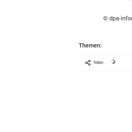
© dpa-inf
Themen:
Teilen