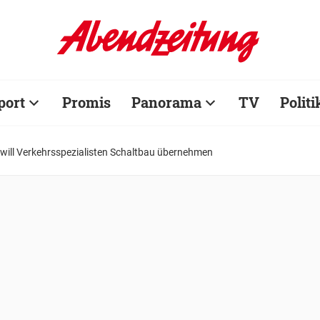
port
Promis
Panorama
TV
Politi
 will Verkehrsspezialisten Schaltbau übernehmen