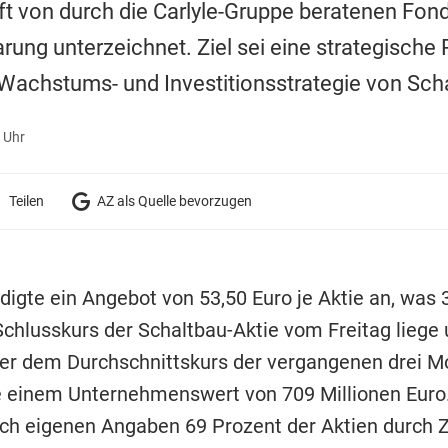
t von durch die Carlyle-Gruppe beratenen Fond
rung unterzeichnet. Ziel sei eine strategische 
Wachstums- und Investitionsstrategie von Sch
 Uhr
Teilen
AZ als Quelle bevorzugen
ndigte ein Angebot von 53,50 Euro je Aktie an, was 
chlusskurs der Schaltbau-Aktie vom Freitag liege 
er dem Durchschnittskurs der vergangenen drei M
 einem Unternehmenswert von 709 Millionen Euro.
ach eigenen Angaben 69 Prozent der Aktien durch