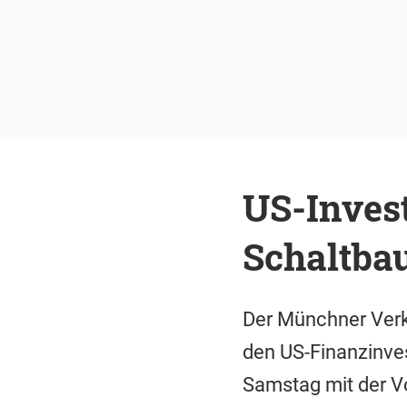
US-Invest
Schaltba
Der Münchner Verk
den US-Finanzinves
Samstag mit der V