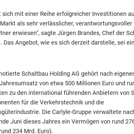
t sich mit einer Reihe erfolgreicher Investitionen a
Markt als sehr verlässlicher, verantwortungsvoller
rtner erwiesen", sagte Jürgen Brandes, Chef der Sc
 Das Angebot, wie es sich derzeit darstelle, sei ei
notierte Schaltbau Holding AG gehört nach eigen
Jahresumsatz von etwa 500 Millionen Euro und ru
ten zu den international führenden Anbietern von
enten für die Verkehrstechnik und die
nsgüterindustrie. Die Carlyle-Gruppe verwaltete na
de Juni dieses Jahres ein Vermögen von rund 276
rund 234 Mrd. Euro).