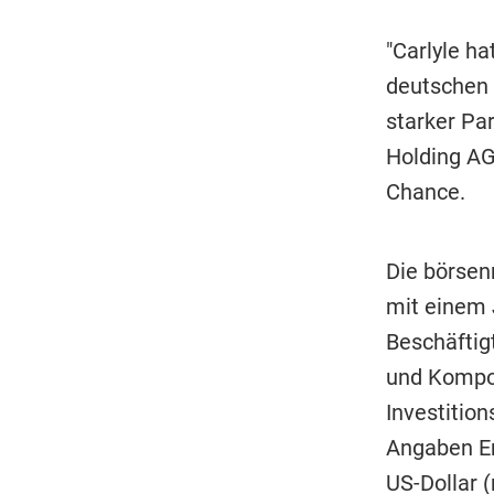
"Carlyle ha
deutschen 
starker Pa
Holding AG.
Chance.
Die börsen
mit einem 
Beschäftig
und Kompon
Investitio
Angaben En
US-Dollar (