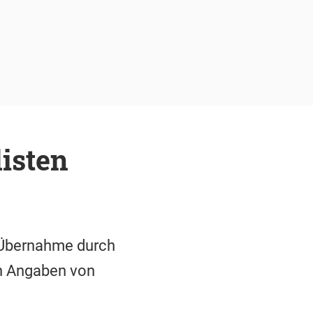
isten
r Übernahme durch
ch Angaben von