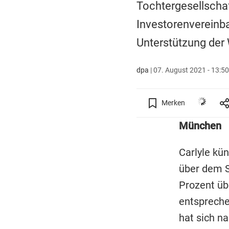
Tochtergesellschaf
Investorenvereinba
Unterstützung der 
dpa
|
07. August 2021 - 13:50
Merken
München
Carlyle kü
über dem S
Prozent üb
entspreche
hat sich n