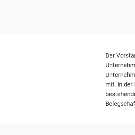
Der Vorsta
Unternehme
Unternehmen
mit. In der
bestehende
Belegschaf