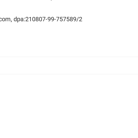
ocom, dpa:210807-99-757589/2