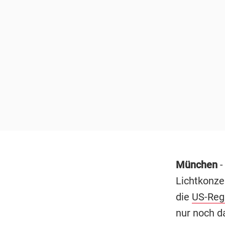
München
-
Lichtkonze
die
US-Reg
nur noch d