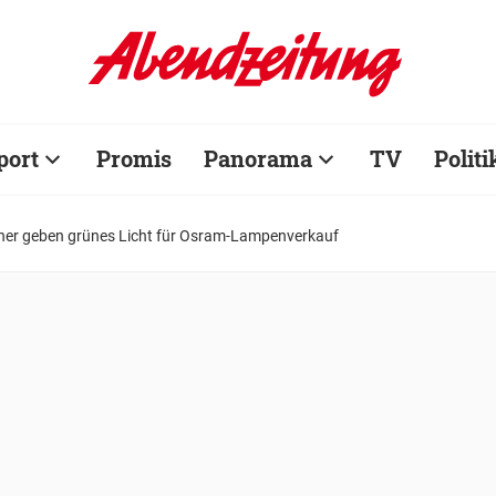
port
Promis
Panorama
TV
Politi
er geben grünes Licht für Osram-Lampenverkauf