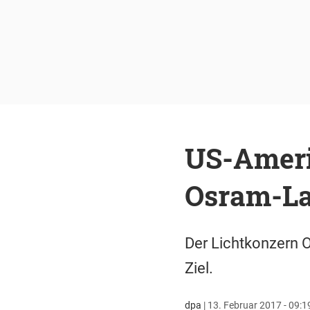
US-Ameri
Osram-L
Der Lichtkonzern 
Ziel.
dpa
|
13. Februar 2017 - 09:1