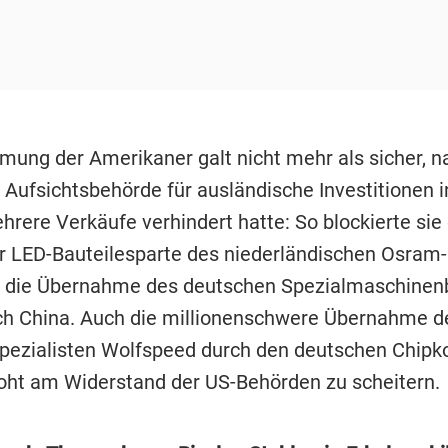
mung der Amerikaner galt nicht mehr als sicher, 
 Aufsichtsbehörde für ausländische Investitionen 
hrere Verkäufe verhindert hatte: So blockierte sie
r LED-Bauteilesparte des niederländischen Osram-
d die Übernahme des deutschen Spezialmaschinen
ch China. Auch die millionenschwere Übernahme d
spezialisten Wolfspeed durch den deutschen Chipk
roht am Widerstand der US-Behörden zu scheitern.