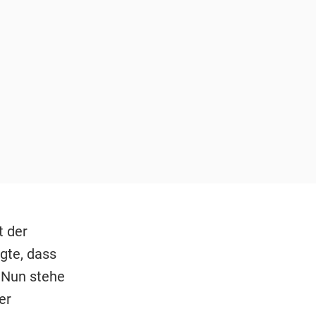
t der
gte, dass
 Nun stehe
er