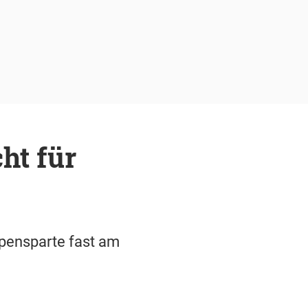
ht für
mpensparte fast am