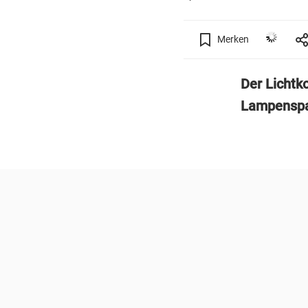
Merken
Der Lichtk
Lampenspar