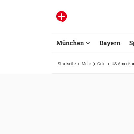
München
Bayern
S
Startseite
Mehr
Geld
US-Amerikan