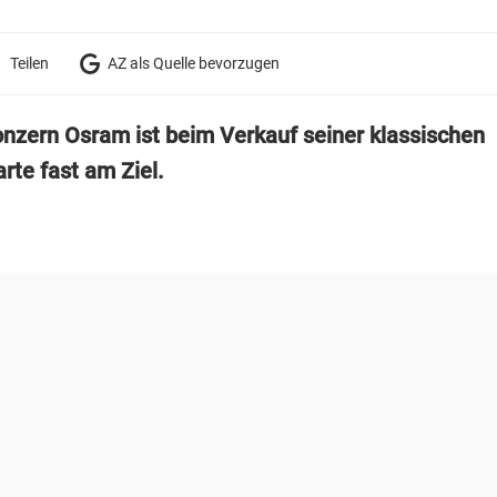
Teilen
AZ als Quelle bevorzugen
onzern Osram ist beim Verkauf seiner klassischen
te fast am Ziel.