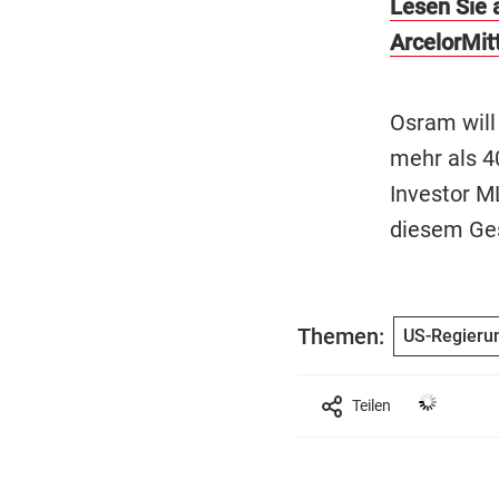
Lesen Sie a
ArcelorMit
Osram will
mehr als 4
Investor M
diesem Ges
Themen:
US-Regieru
Teilen