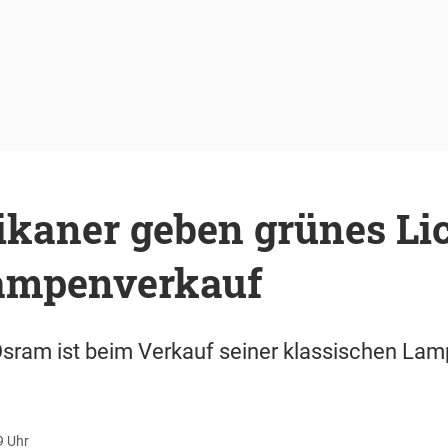
kaner geben grünes Lic
ampenverkauf
Osram ist beim Verkauf seiner klassischen La
9 Uhr