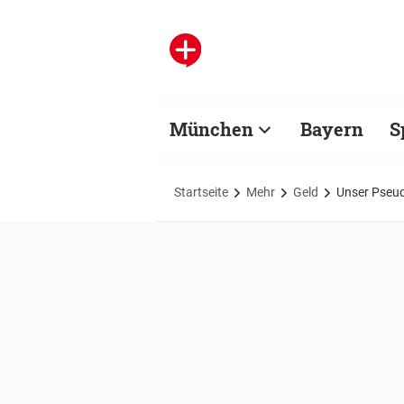
München
Bayern
S
Startseite
Mehr
Geld
Unser Pseu