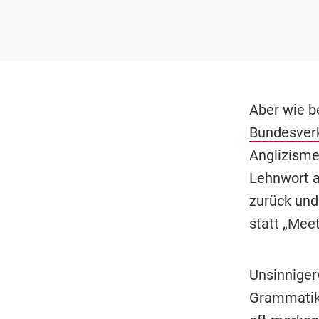
Aber wie b
Bundesver
Anglizisme
Lehnwort a
zurück und
statt „Meet
Unsinniger
Grammatik: 