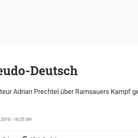
eudo-Deutsch
kteur Adrian Prechtel über Ramsauers Kampf g
2010 - 16:25 Uhr