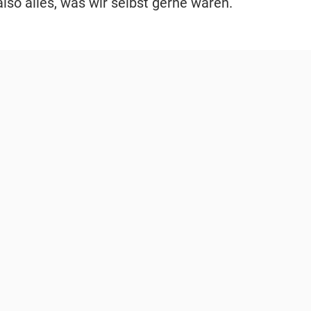
lso alles, was wir selbst gerne wären.