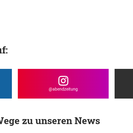
f:
@abendzeitung
 Wege zu unseren News