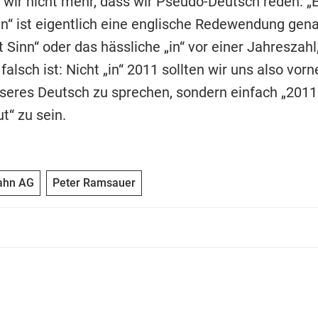
 wir nicht mehr, dass wir Pseudo-Deutsch reden: „
“ ist eigentlich eine englische Redewendung gen
Sinn“ oder das hässliche „in“ vor einer Jahreszahl
alsch ist: Nicht „in“ 2011 sollten wir uns also vor
seres Deutsch zu sprechen, sondern einfach „2011
t“ zu sein.
ahn AG
Peter Ramsauer