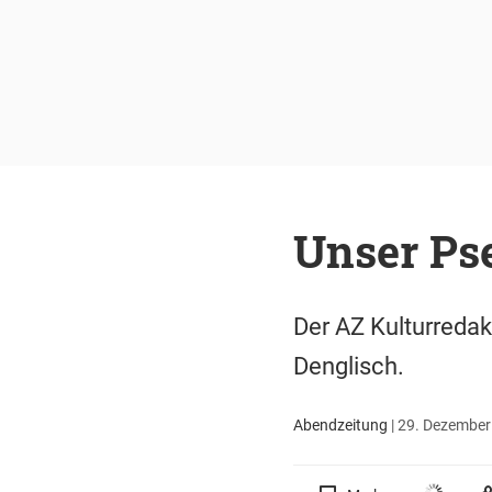
Unser Ps
Der AZ Kulturreda
Denglisch.
Abendzeitung
|
29. Dezember 