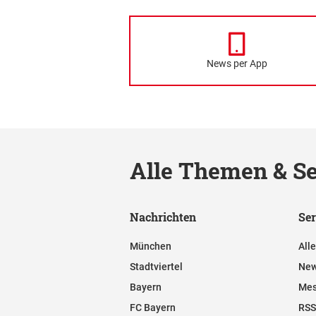
News per App
Alle Themen & Se
Nachrichten
Ser
München
All
Stadtviertel
New
Bayern
Mes
FC Bayern
RSS