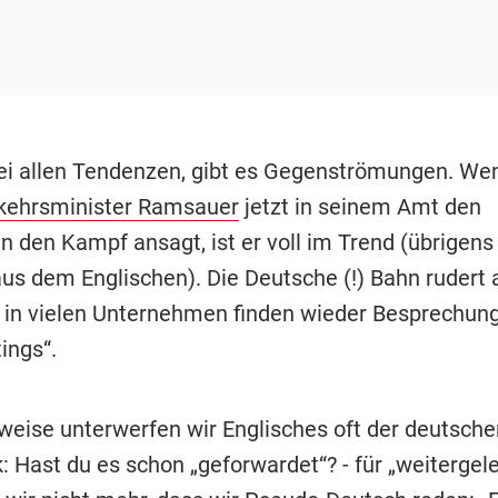
ei allen Tendenzen, gibt es Gegenströmungen. We
kehrsminister Ramsauer
jetzt in seinem Amt den
n den Kampf ansagt, ist er voll im Trend (übrigens
us dem Englischen). Die Deutsche (!) Bahn rudert 
 in vielen Unternehmen finden wieder Besprechung
ings“.
weise unterwerfen wir Englisches oft der deutsche
Hast du es schon „geforwardet“? - für „weitergelei