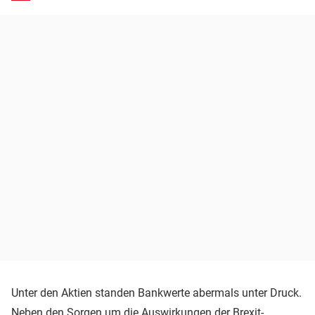
Unter den Aktien standen Bankwerte abermals unter Druck.
Neben den Sorgen um die Auswirkungen der Brexit-