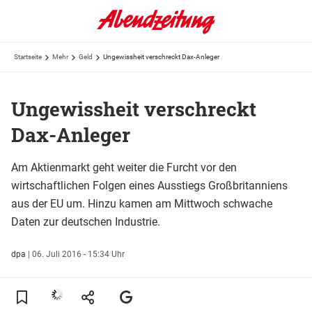
Startseite
Mehr
Geld
Ungewissheit verschreckt Dax-Anleger
Ungewissheit verschreckt
Dax-Anleger
Am Aktienmarkt geht weiter die Furcht vor den
wirtschaftlichen Folgen eines Ausstiegs Großbritanniens
aus der EU um. Hinzu kamen am Mittwoch schwache
Daten zur deutschen Industrie.
dpa
|
06. Juli 2016 - 15:34 Uhr