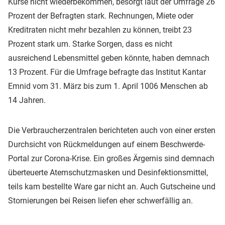
Kurse nicht wiederbekommen, besorgt laut der Umfrage 26
Prozent der Befragten stark. Rechnungen, Miete oder
Kreditraten nicht mehr bezahlen zu können, treibt 23
Prozent stark um. Starke Sorgen, dass es nicht
ausreichend Lebensmittel geben könnte, haben demnach
13 Prozent. Für die Umfrage befragte das Institut Kantar
Emnid vom 31. März bis zum 1. April 1006 Menschen ab
14 Jahren.
Die Verbraucherzentralen berichteten auch von einer ersten
Durchsicht von Rückmeldungen auf einem Beschwerde-
Portal zur Corona-Krise. Ein großes Ärgernis sind demnach
überteuerte Atemschutzmasken und Desinfektionsmittel,
teils kam bestellte Ware gar nicht an. Auch Gutscheine und
Stornierungen bei Reisen liefen eher schwerfällig an.