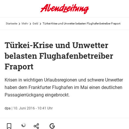
Startseite
Mehr
Geld
Türkei-Krise und Unwetter belasten Flughafenbetreiber Fraport
Türkei-Krise und Unwetter
belasten Flughafenbetreiber
Fraport
Krisen in wichtigen Urlaubsregionen und schwere Unwetter
haben dem Frankfurter Flughafen im Mai einen deutlichen
Passagierrückgang eingebrockt.
dpa
|
10. Juni 2016 - 10:41 Uhr