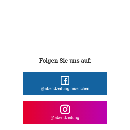
Folgen Sie uns auf:
@abendzeitung.muenchen
@abendzeitung