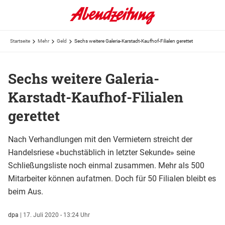
Startseite
Mehr
Geld
Sechs weitere Galeria-Karstadt-Kaufhof-Filialen gerettet
Sechs weitere Galeria-
Karstadt-Kaufhof-Filialen
gerettet
Nach Verhandlungen mit den Vermietern streicht der
Handelsriese «buchstäblich in letzter Sekunde» seine
Schließungsliste noch einmal zusammen. Mehr als 500
Mitarbeiter können aufatmen. Doch für 50 Filialen bleibt es
beim Aus.
dpa
|
17. Juli 2020 - 13:24 Uhr