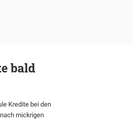
te bald
le Kredite bei den
 nach mickrigen