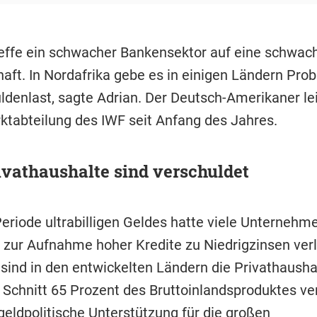
treffe ein schwacher Bankensektor auf eine schwac
haft. In Nordafrika gebe es in einigen Ländern Pro
ldenlast, sagte Adrian. Der Deutsch-Amerikaner lei
ktabteilung des IWF seit Anfang des Jahres.
ivathaushalte sind verschuldet
Periode ultrabilligen Geldes hatte viele Unternehm
e zur Aufnahme hoher Kredite zu Niedrigzinsen verl
sind in den entwickelten Ländern die Privathaushal
 Schnitt 65 Prozent des Bruttoinlandsproduktes ve
geldpolitische Unterstützung für die großen