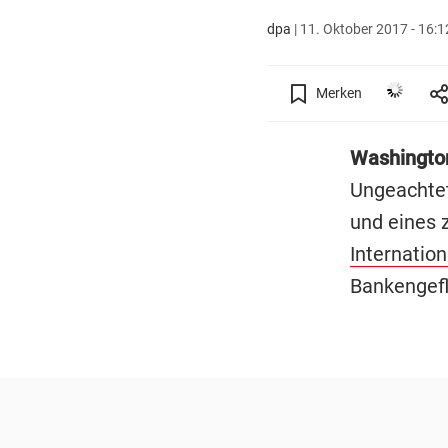
dpa
|
11. Oktober 2017 - 16:1
Merken
Washingt
Ungeachtet
und eines 
Internatio
Bankengefl