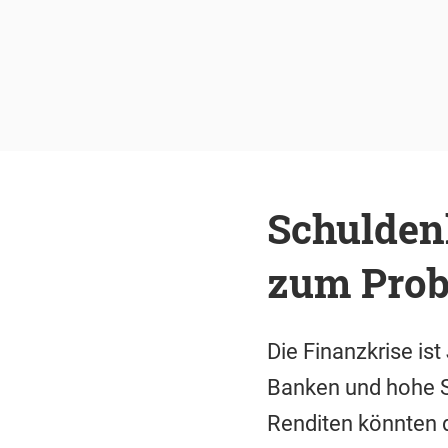
Schuldenl
zum Pro
Die Finanzkrise ist
Banken und hohe S
Renditen könnten 