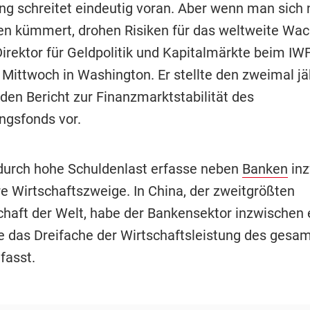
ung schreitet eindeutig voran. Aber wenn man sich 
en kümmert, drohen Risiken für das weltweite Wac
irektor für Geldpolitik und Kapitalmärkte beim IWF
 Mittwoch in Washington. Er stellte den zweimal jä
den Bericht zur Finanzmarktstabilität des
gsfonds vor.
durch hohe Schuldenlast erfasse neben
Banken
inz
e Wirtschaftszweige. In China, der zweitgrößten
chaft der Welt, habe der Bankensektor inzwischen
die das Dreifache der Wirtschaftsleistung des gesa
fasst.