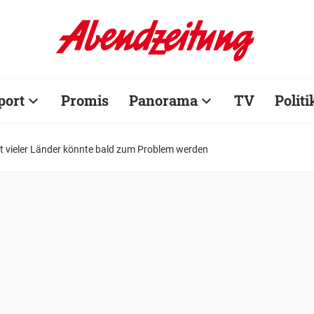
port
Promis
Panorama
TV
Politi
t vieler Länder könnte bald zum Problem werden