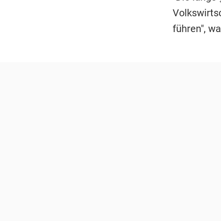
Volkswirts
führen", wa