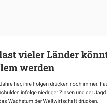
ast vieler Länder könn
blem werden
 Jahre her, ihre Folgen drücken noch immer. Fau
chulden infolge niedriger Zinsen und der Jagd
das Wachstum der Weltwirtschaft drücken.