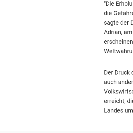
"Die Erhol
die Gefahr
sagte der D
Adrian, am
erscheinen
Weltwährun
Der Druck 
auch ander
Volkswirts
erreicht, 
Landes um