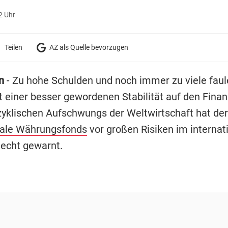
2 Uhr
Teilen
AZ als Quelle bevorzugen
on
- Zu hohe Schulden und noch immer zu viele faul
 einer besser gewordenen Stabilität auf den Fina
zyklischen Aufschwungs der Weltwirtschaft hat der
nale Währungsfonds
vor großen Risiken im internat
echt gewarnt.