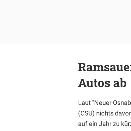
Ramsauer 
Autos ab
Laut "Neuer Osnab
(CSU) nichts davo
auf ein Jahr zu kür