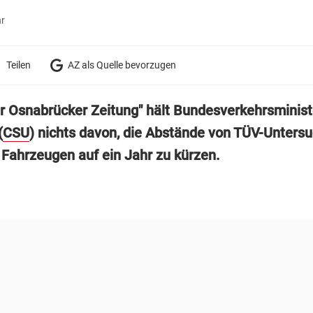
hr
Teilen
AZ als Quelle bevorzugen
r Osnabrücker Zeitung" hält Bundesverkehrsminis
(
CSU
) nichts davon, die Abstände von TÜV-Unters
n Fahrzeugen auf ein Jahr zu kürzen.