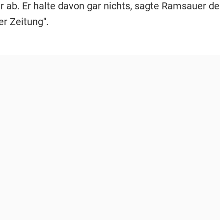
hr ab. Er halte davon gar nichts, sagte Ramsauer d
r Zeitung".