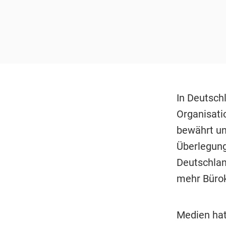
In Deutsch
Organisati
bewährt un
Überlegung
Deutschlan
mehr Bürok
Medien hat