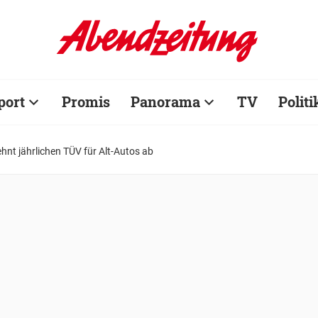
port
Promis
Panorama
TV
Politi
hnt jährlichen TÜV für Alt-Autos ab