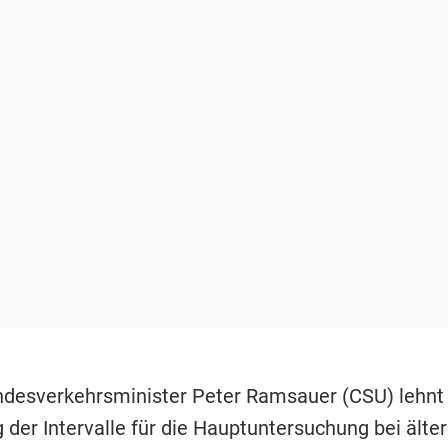
ndesverkehrsminister Peter Ramsauer (CSU) lehnt
 der Intervalle für die Hauptuntersuchung bei älte