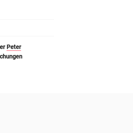
ter
Peter
uchungen