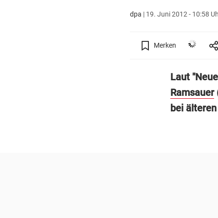
dpa
|
19. Juni 2012 - 10:58 U
Merken
Laut "Neue
Ramsauer
bei ältere