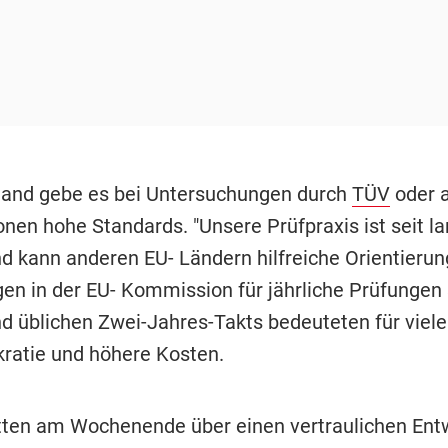
land gebe es bei Untersuchungen durch
TÜV
oder 
onen hohe Standards. "Unsere Prüfpraxis ist seit 
d kann anderen EU- Ländern hilfreiche Orientierung
en in der EU- Kommission für jährliche Prüfungen s
d üblichen Zwei-Jahres-Takts bedeuteten für viele
ratie und höhere Kosten.
ten am Wochenende über einen vertraulichen Ent