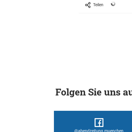
Teilen
Folgen Sie uns au
@abendzeitung.muenchen