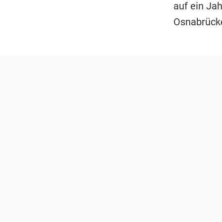
auf ein Ja
Osnabrücke