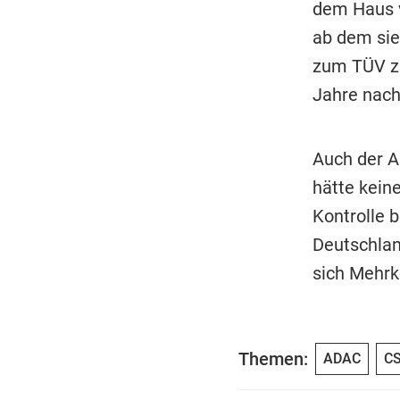
dem Haus v
ab dem sie
zum TÜV zu
Jahre nach
Auch der A
hätte keine
Kontrolle b
Deutschlan
sich Mehrk
Themen:
ADAC
C