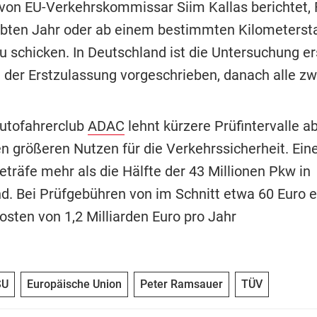
on EU-Verkehrskommissar Siim Kallas berichtet,
bten Jahr oder ab einem bestimmten Kilometersta
 schicken. In Deutschland ist die Untersuchung er
 der Erstzulassung vorgeschrieben, danach alle zw
utofahrerclub
ADAC
lehnt kürzere Prüfintervalle ab
n größeren Nutzen für die Verkehrssicherheit. Eine
eträfe mehr als die Hälfte der 43 Millionen Pkw in
d. Bei Prüfgebühren von im Schnitt etwa 60 Euro 
osten von 1,2 Milliarden Euro pro Jahr
SU
Europäische Union
Peter Ramsauer
TÜV