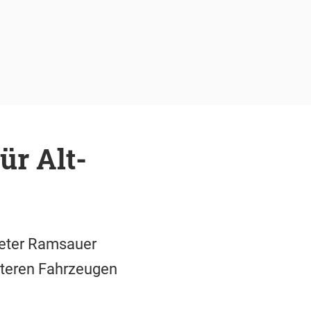
ür Alt-
Peter Ramsauer
lteren Fahrzeugen