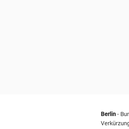
Berlin
- Bu
Verkürzung