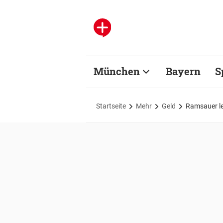
München
Bayern
S
Startseite
Mehr
Geld
Ramsauer le