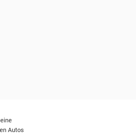
 eine
ren Autos