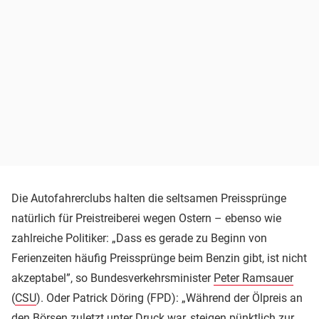
Die Autofahrerclubs halten die seltsamen Preissprünge
natürlich für Preistreiberei wegen Ostern – ebenso wie
zahlreiche Politiker: „Dass es gerade zu Beginn von
Ferienzeiten häufig Preissprünge beim Benzin gibt, ist nicht
akzeptabel”, so Bundesverkehrsminister
Peter Ramsauer
(
CSU
). Oder Patrick Döring (FPD): „Während der Ölpreis an
den Börsen zuletzt unter Druck war, steigen pünktlich zur