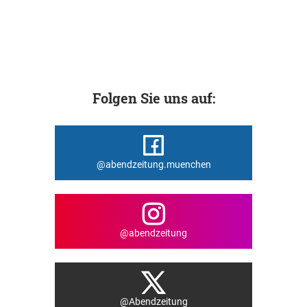
Folgen Sie uns auf:
@abendzeitung.muenchen
@abendzeitung
@Abendzeitung